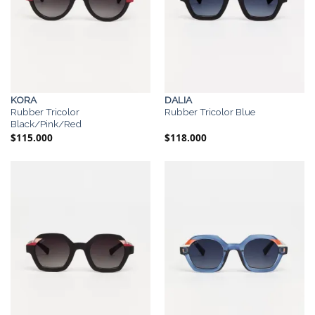
KORA
DALIA
Rubber Tricolor
Rubber Tricolor Blue
Black/Pink/Red
$
115.000
$
118.000