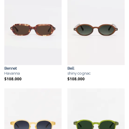
Bennet
Bell
Havanna
shiny cognac
$
108.000
$
108.000