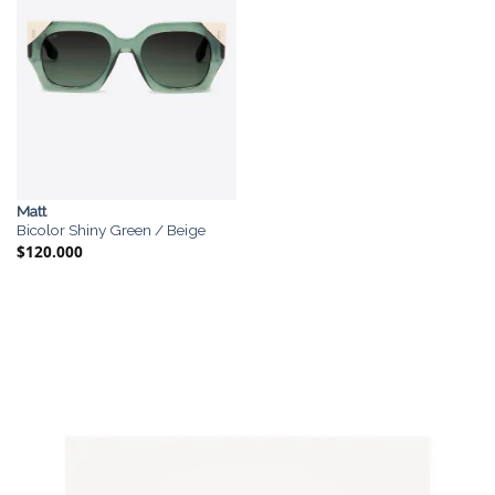
Matt
Bicolor Shiny Green / Beige
$
120.000