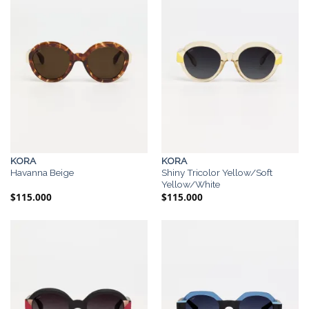
KORA
KORA
Havanna Beige
Shiny Tricolor Yellow/Soft
Yellow/White
$
115.000
$
115.000