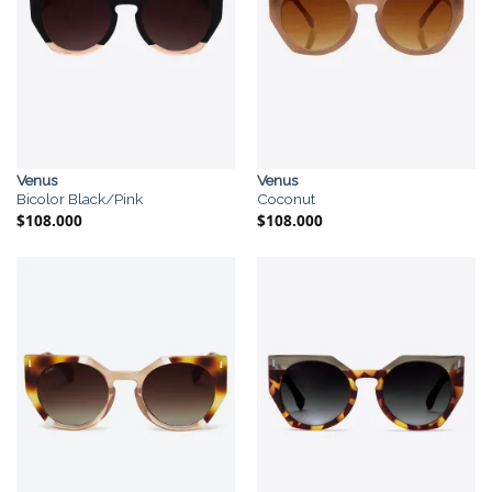
Venus
Venus
Bicolor Black/Pink
Coconut
$
108.000
$
108.000