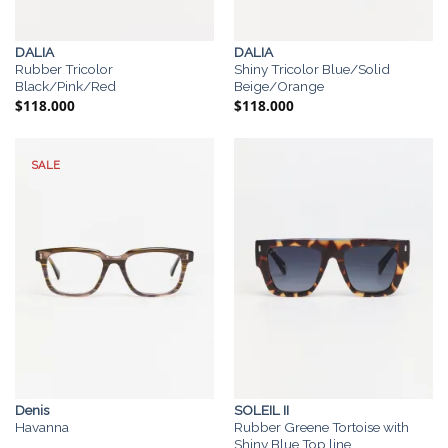
DALIA
DALIA
Rubber Tricolor
Shiny Tricolor Blue/Solid
Black/Pink/Red
Beige/Orange
$
118.000
$
118.000
SALE
Denis
SOLEIL II
Havanna
Rubber Greene Tortoise with
Shiny Blue Top line