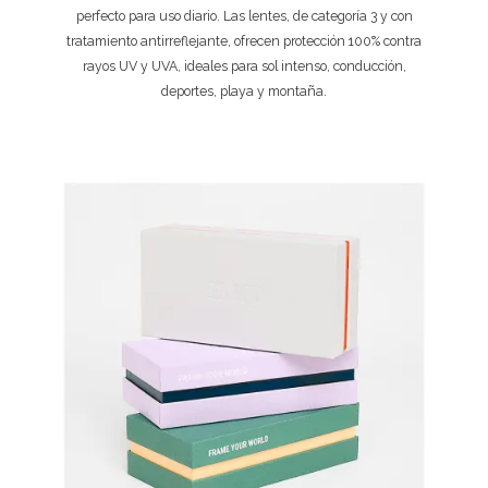
perfecto para uso diario. Las lentes, de categoría 3 y con
tratamiento antirreflejante, ofrecen protección 100% contra
rayos UV y UVA, ideales para sol intenso, conducción,
deportes, playa y montaña.