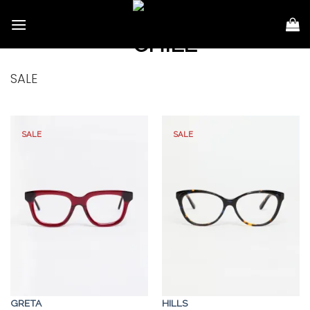
Skip
to
content
SALE
SALE
SALE
GRETA
HILLS