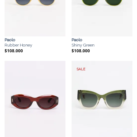
Paolo
Paolo
Rubber Honey
Shiny Green
$
108.000
$
108.000
SALE