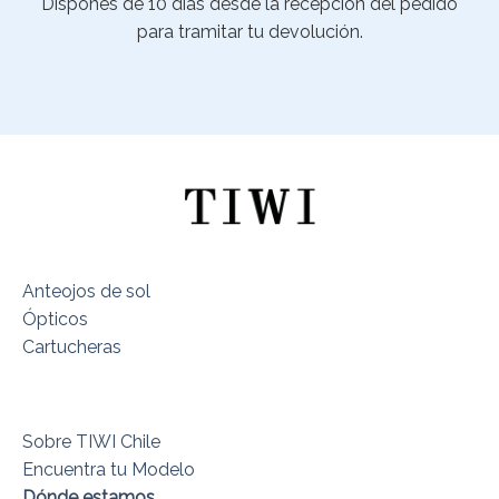
Dispones de 10 días desde la recepción del pedido
para tramitar tu devolución.
Anteojos de sol
Ópticos
Cartucheras
Sobre TIWI Chile
Encuentra tu Modelo
Dónde estamos