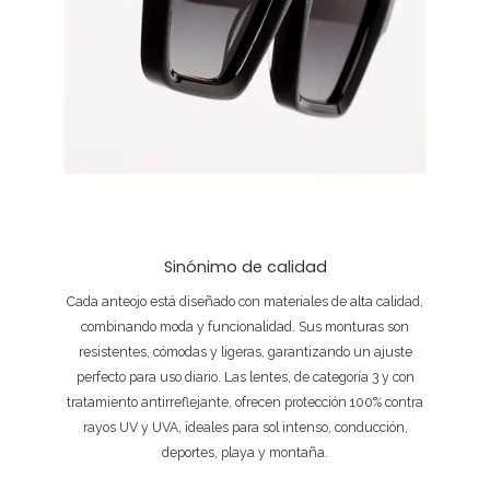
Sinónimo de calidad
Cada anteojo está diseñado con materiales de alta calidad,
combinando moda y funcionalidad. Sus monturas son
resistentes, cómodas y ligeras, garantizando un ajuste
perfecto para uso diario. Las lentes, de categoría 3 y con
tratamiento antirreflejante, ofrecen protección 100% contra
rayos UV y UVA, ideales para sol intenso, conducción,
deportes, playa y montaña.