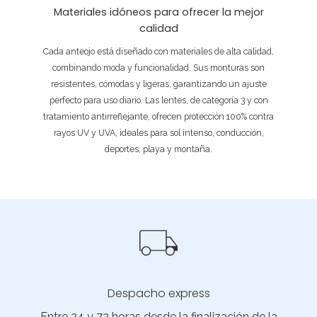
Materiales idóneos para ofrecer la mejor
calidad
Cada anteojo está diseñado con materiales de alta calidad,
combinando moda y funcionalidad. Sus monturas son
resistentes, cómodas y ligeras, garantizando un ajuste
perfecto para uso diario. Las lentes, de categoría 3 y con
tratamiento antirreflejante, ofrecen protección 100% contra
rayos UV y UVA, ideales para sol intenso, conducción,
deportes, playa y montaña.
Despacho express
Entre 24 y 72 horas desde la finalización de la