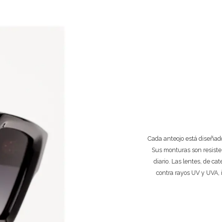
Cada anteojo está diseñado
Sus monturas son resiste
diario. Las lentes, de ca
contra rayos UV y UVA, 