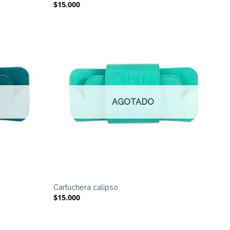
$
15.000
AGOTADO
Cartuchera calipso
$
15.000