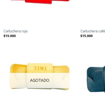
Cartuchera roja
Cartuchera caf
$
15.000
$
15.000
AGOTADO