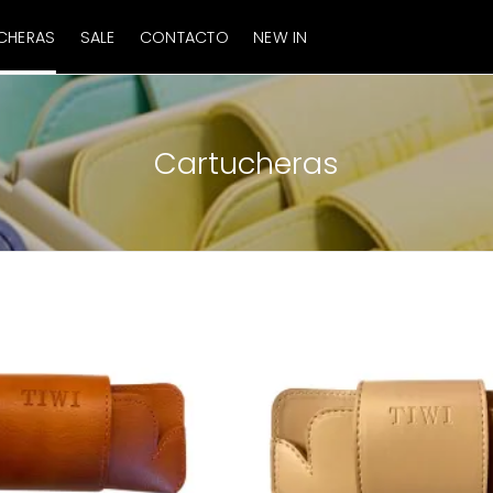
CHERAS
SALE
CONTACTO
NEW IN
Cartucheras