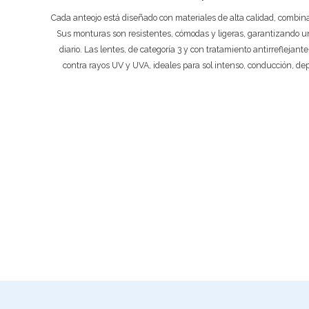
Cada anteojo está diseñado con materiales de alta calidad, combi
Sus monturas son resistentes, cómodas y ligeras, garantizando un
diario. Las lentes, de categoría 3 y con tratamiento antirreflejant
contra rayos UV y UVA, ideales para sol intenso, conducción, de