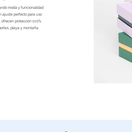
nando moda y funcionalidad.
 ajuste perfecto para uso
e, ofrecen protección 100%
portes, playa y montaña.