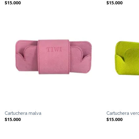
$
15.000
$
15.000
Cartuchera malva
Cartuchera ver
$
15.000
$
15.000