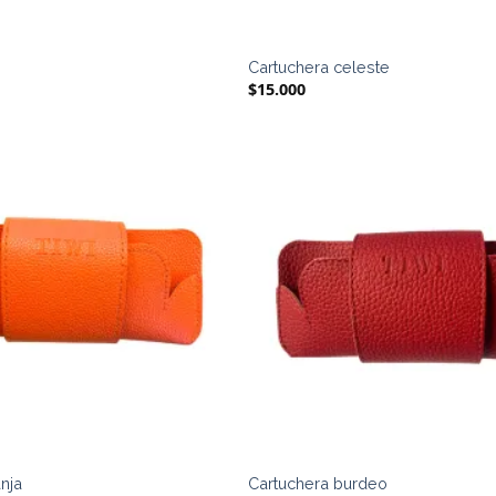
l
Cartuchera celeste
$
15.000
nja
Cartuchera burdeo