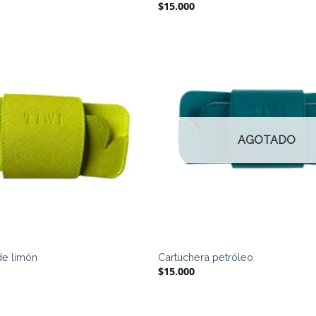
$
15.000
AGOTADO
de limón
Cartuchera petróleo
$
15.000