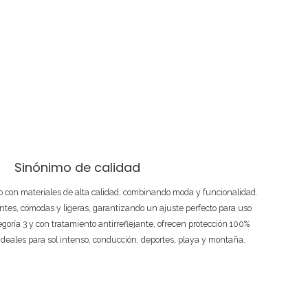
Sinónimo de calidad
 con materiales de alta calidad, combinando moda y funcionalidad.
ntes, cómodas y ligeras, garantizando un ajuste perfecto para uso
tegoría 3 y con tratamiento antirreflejante, ofrecen protección 100%
ideales para sol intenso, conducción, deportes, playa y montaña.