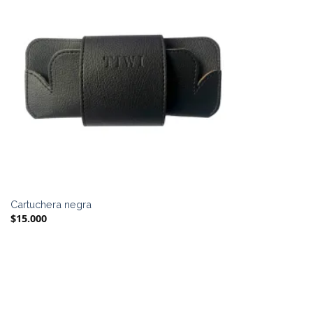
Cartuchera negra
$
15.000