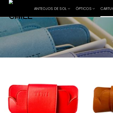
Skip
ANTEOJOS DE SOL
ÓPTICOS
CARTU
to
content