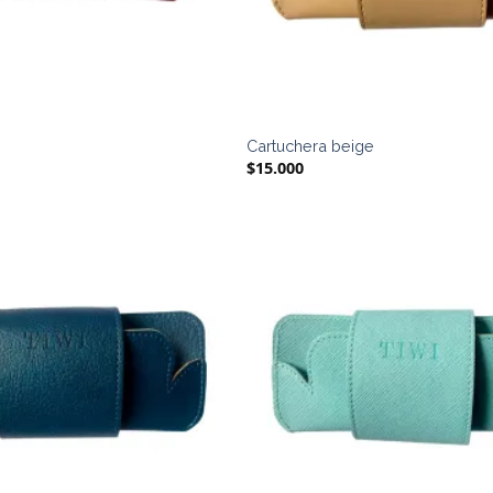
é
Cartuchera beige
$
15.000