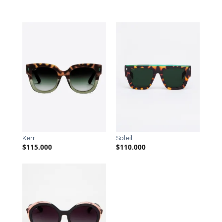
Kerr
Soleil
$
115.000
$
110.000