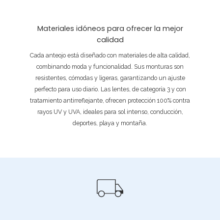
Materiales idóneos para ofrecer la mejor
calidad
Cada anteojo está diseñado con materiales de alta calidad,
combinando moda y funcionalidad. Sus monturas son
resistentes, cómodas y ligeras, garantizando un ajuste
perfecto para uso diario. Las lentes, de categoría 3 y con
tratamiento antirreflejante, ofrecen protección 100% contra
rayos UV y UVA, ideales para sol intenso, conducción,
deportes, playa y montaña.