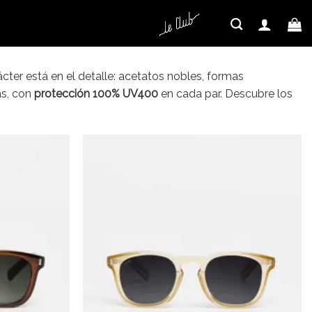
cter está en el detalle: acetatos nobles, formas
as, con
protección 100% UV400
en cada par. Descubre los