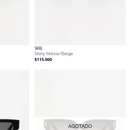
Will
Shiny Yellow/Beige
$
115.000
AGOTADO