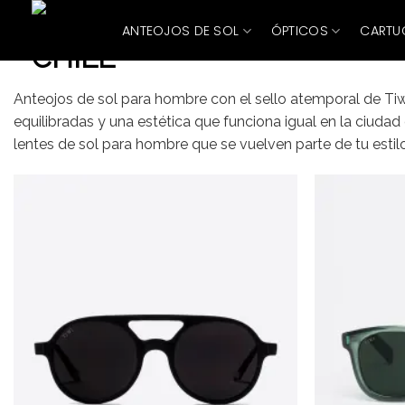
Skip
ANTEOJOS DE SOL
ÓPTICOS
CARTU
to
content
Anteojos de sol para hombre con el sello atemporal de Tiwi
equilibradas y una estética que funciona igual en la ciudad 
lentes de sol para hombre que se vuelven parte de tu esti