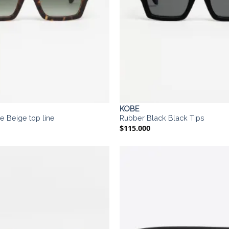
KOBE
se Beige top line
Rubber Black Black Tips
$
115.000