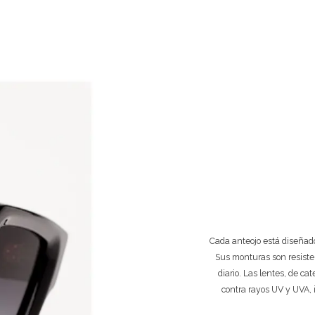
Cada anteojo está diseñado
Sus monturas son resiste
diario. Las lentes, de ca
contra rayos UV y UVA, 