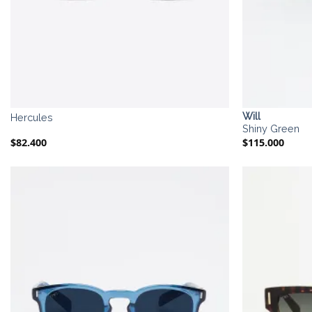
Will
Hercules
Shiny Green
$
82.400
$
115.000