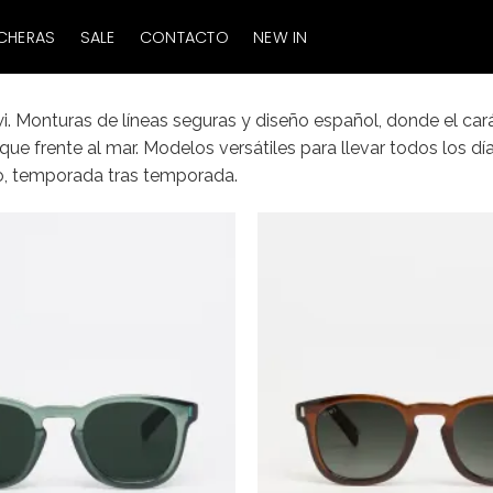
CHERAS
SALE
CONTACTO
NEW IN
. Monturas de líneas seguras y diseño español, donde el cará
que frente al mar. Modelos versátiles para llevar todos los dí
lo, temporada tras temporada.