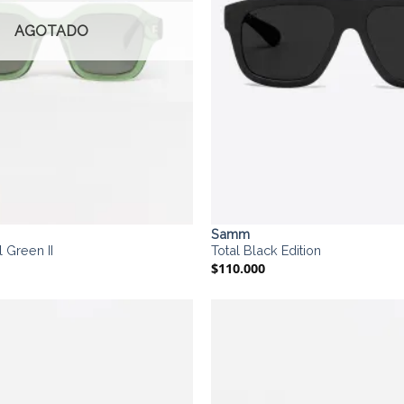
AGOTADO
Samm
 Green II
Total Black Edition
$
110.000