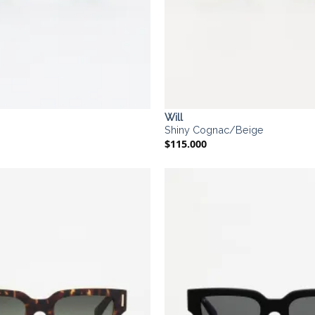
Will
Shiny Cognac/Beige
$
115.000