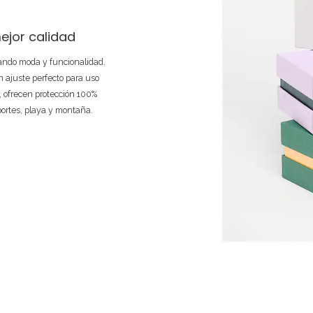
ejor calidad
nando moda y funcionalidad.
 ajuste perfecto para uso
e, ofrecen protección 100%
portes, playa y montaña.