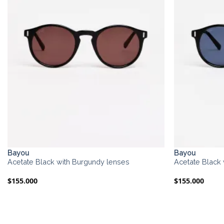
Bayou
Bayou
Acetate Black with Burgundy lenses
Acetate Black 
$
155.000
$
155.000