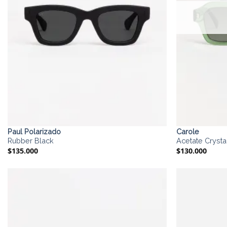
Paul Polarizado
Carole
Rubber Black
Acetate Crystal
$
135.000
$
130.000