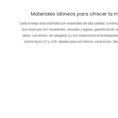
Materiales idóneos para ofrecer la m
Cada anteojo está diseñado con materiales de alta calidad, combi
Sus monturas son resistentes, cómodas y ligeras, garantizando un
diario. Las lentes, de categoría 3 y con tratamiento antirreflejant
contra rayos UV y UVA, ideales para sol intenso, conducción, de