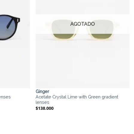
AGOTADO
Ginger
lenses
Acetate Crystal Lime with Green gradient
lenses
$
138.000