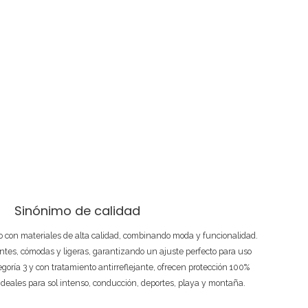
Sinónimo de calidad
 con materiales de alta calidad, combinando moda y funcionalidad.
ntes, cómodas y ligeras, garantizando un ajuste perfecto para uso
tegoría 3 y con tratamiento antirreflejante, ofrecen protección 100%
ideales para sol intenso, conducción, deportes, playa y montaña.