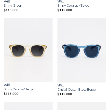
Will
Will
Shiny Green
Shiny Cognac/Beige
$
115.000
$
115.000
Will
Will
Shiny Yellow/Beige
Cristal Ocean Blue/Beige
$
115.000
$
115.000