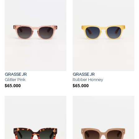
GRASSE JR
GRASSE JR
Glitter Pink
Rubber Honney
$
65.000
$
65.000