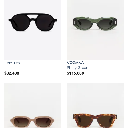
VOGANA
Hercules
Shiny Green
$
82.400
$
115.000