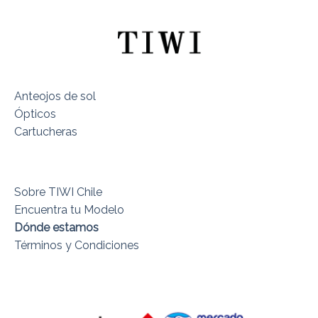
Anteojos de sol
Ópticos
Cartucheras
Sobre TIWI Chile
Encuentra tu Modelo
Dónde estamos
Términos y Condiciones