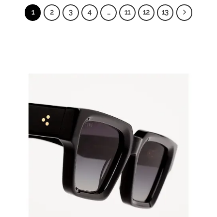
1
2
3
4
…
11
12
13