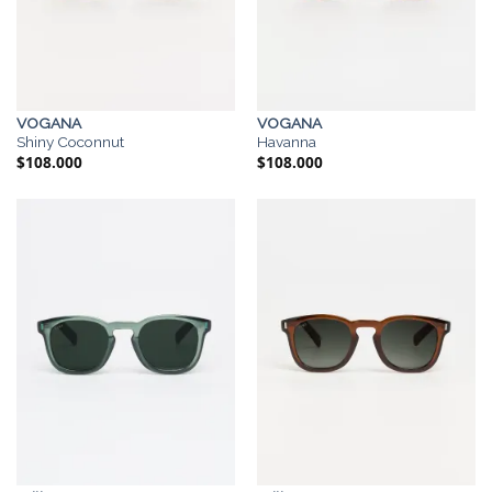
VOGANA
VOGANA
Shiny Coconnut
Havanna
$
108.000
$
108.000