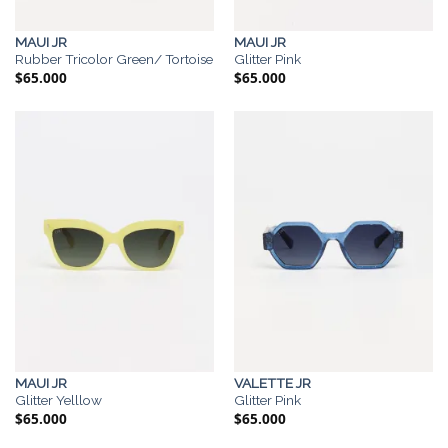
MAUI JR
MAUI JR
Rubber Tricolor Green/ Tortoise
Glitter Pink
$
65.000
$
65.000
MAUI JR
VALETTE JR
Glitter Yelllow
Glitter Pink
$
65.000
$
65.000