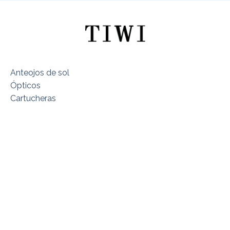
Anteojos de sol
Ópticos
Cartucheras
Sobre TIWI Chile
Encuentra tu Modelo
Dónde estamos
Términos y Condiciones