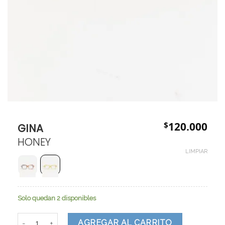
$
120.000
GINA
HONEY
LIMPIAR
Solo quedan 2 disponibles
GINA cantidad
AGREGAR AL CARRITO