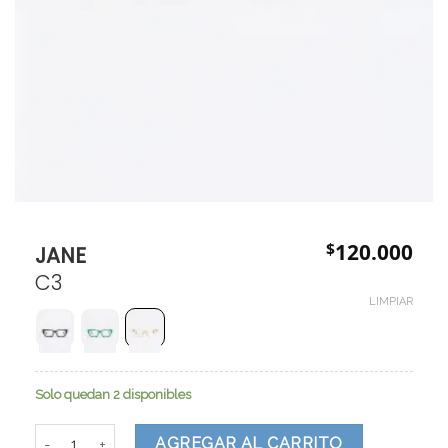
$
120.000
JANE
C3
LIMPIAR
Solo quedan 2 disponibles
JANE cantidad
AGREGAR AL CARRITO