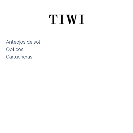
Anteojos de sol
Ópticos
Cartucheras
Sobre TIWI Chile
Encuentra tu Modelo
Dónde estamos
Términos y Condiciones