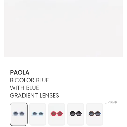
$
170.000
PAOLA
BICOLOR BLUE
WITH BLUE
GRADIENT LENSES
LIMPIAR