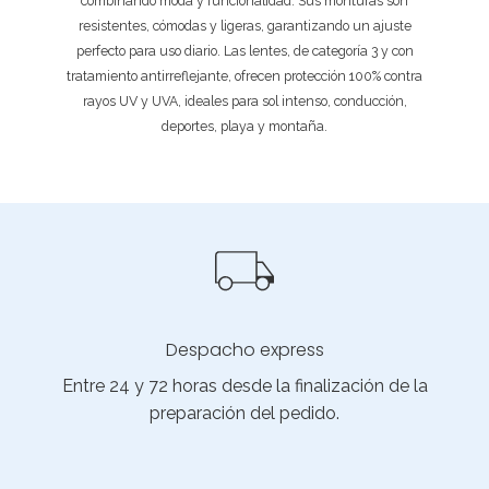
combinando moda y funcionalidad. Sus monturas son
resistentes, cómodas y ligeras, garantizando un ajuste
perfecto para uso diario. Las lentes, de categoría 3 y con
tratamiento antirreflejante, ofrecen protección 100% contra
rayos UV y UVA, ideales para sol intenso, conducción,
deportes, playa y montaña.
Despacho express
Entre 24 y 72 horas desde la finalización de la
preparación del pedido.