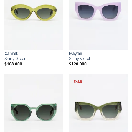
Cannet
Mayfair
Shiny Green
Shiny Violet
$
108.000
$
120.000
SALE