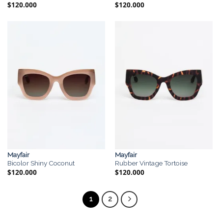
$
120.000
$
120.000
Mayfair
Mayfair
Bicolor Shiny Coconut
Rubber Vintage Tortoise
$
120.000
$
120.000
1
2