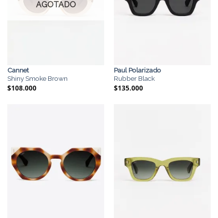
AGOTADO
Cannet
Paul Polarizado
Shiny Smoke Brown
Rubber Black
$
108.000
$
135.000