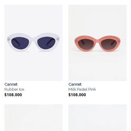
Cannet
Cannet
Rubber Ice
Milk Pastel Pink
$
108.000
$
108.000