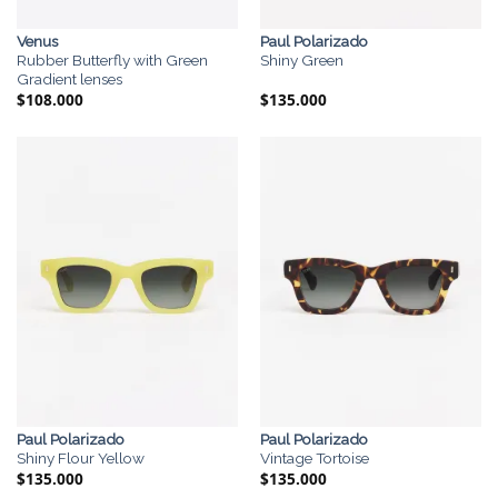
Venus
Paul Polarizado
Rubber Butterfly with Green
Shiny Green
Gradient lenses
$
108.000
$
135.000
Paul Polarizado
Paul Polarizado
Shiny Flour Yellow
Vintage Tortoise
$
135.000
$
135.000