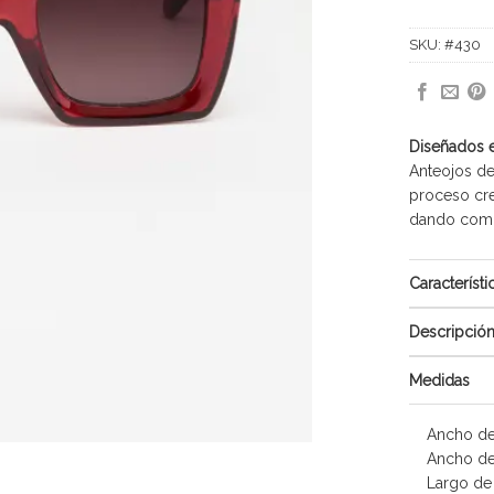
SKU:
#430
Diseñados 
Anteojos de
proceso cre
dando como 
Característi
Descripció
Medidas
Ancho de
Ancho de
Largo de 