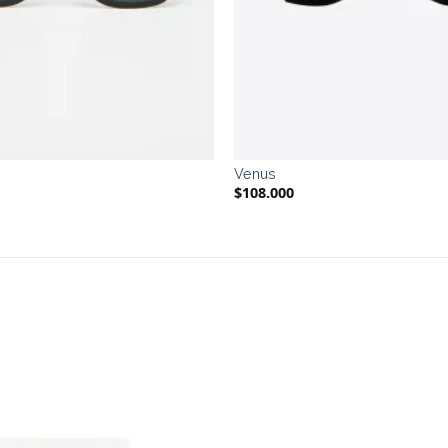
Venus
$
108.000