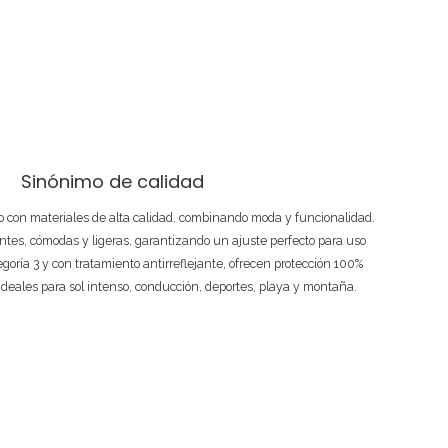
Sinónimo de calidad
 con materiales de alta calidad, combinando moda y funcionalidad.
ntes, cómodas y ligeras, garantizando un ajuste perfecto para uso
tegoría 3 y con tratamiento antirreflejante, ofrecen protección 100%
ideales para sol intenso, conducción, deportes, playa y montaña.