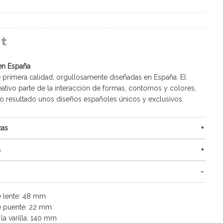
en España
 primera calidad, orgullosamente diseñadas en España. El
ativo parte de la interacción de formas, contornos y colores,
resultado unos diseños españoles únicos y exclusivos.
cas
n
 lente: 48 mm
 puente: 22 mm
la varilla: 140 mm