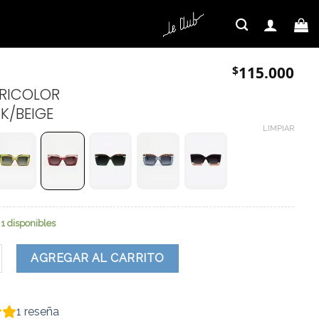
$
115.000
TRICOLOR
K/BEIGE
LIMPIAR
1 disponibles
ad
AGREGAR AL CARRITO
1
reseña