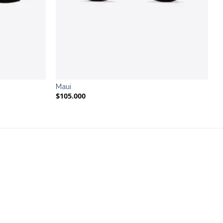
Maui
$
105.000