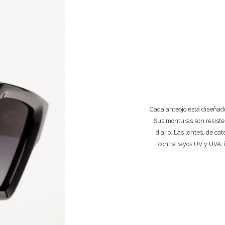
Cada anteojo está diseñado
Sus monturas son resiste
diario. Las lentes, de ca
contra rayos UV y UVA, 