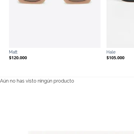
Matt
Hale
$
120.000
$
105.000
Aún no has visto ningún producto