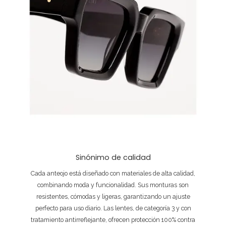
Sinónimo de calidad
Cada anteojo está diseñado con materiales de alta calidad,
combinando moda y funcionalidad. Sus monturas son
resistentes, cómodas y ligeras, garantizando un ajuste
perfecto para uso diario. Las lentes, de categoría 3 y con
tratamiento antirreflejante, ofrecen protección 100% contra