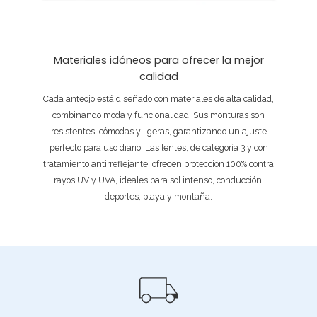
Materiales idóneos para ofrecer la mejor
calidad
Cada anteojo está diseñado con materiales de alta calidad,
combinando moda y funcionalidad. Sus monturas son
resistentes, cómodas y ligeras, garantizando un ajuste
perfecto para uso diario. Las lentes, de categoría 3 y con
tratamiento antirreflejante, ofrecen protección 100% contra
rayos UV y UVA, ideales para sol intenso, conducción,
deportes, playa y montaña.