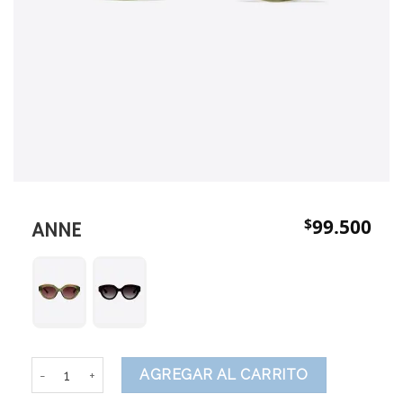
$
99.500
ANNE
Anne cantidad
AGREGAR AL CARRITO