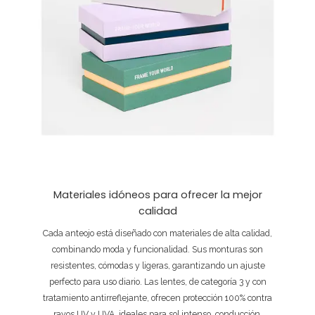
Materiales idóneos para ofrecer la mejor
calidad
Cada anteojo está diseñado con materiales de alta calidad,
combinando moda y funcionalidad. Sus monturas son
resistentes, cómodas y ligeras, garantizando un ajuste
perfecto para uso diario. Las lentes, de categoría 3 y con
tratamiento antirreflejante, ofrecen protección 100% contra
rayos UV y UVA, ideales para sol intenso, conducción,