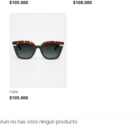
$
105.000
$
108.000
Hale
$
105.000
Aún no has visto ningún producto