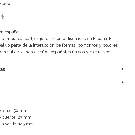
S-800
en España
 primera calidad, orgullosamente diseñadas en España. El
ativo parte de la interacción de formas, contornos y colores,
resultado unos diseños españoles únicos y exclusivos.
cas
n
 lente: 50 mm
 puente: 23 mm
la varilla: 145 mm