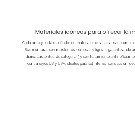
Materiales idóneos para ofrecer la m
Cada anteojo está diseñado con materiales de alta calidad, combi
Sus monturas son resistentes, cómodas y ligeras, garantizando un
diario. Las lentes, de categoría 3 y con tratamiento antirreflejant
contra rayos UV y UVA, ideales para sol intenso, conducción, de