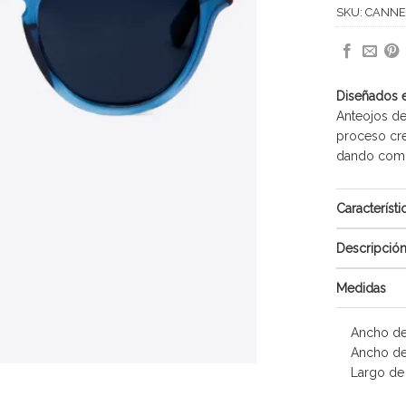
SKU:
CANNE
Diseñados 
Anteojos de
proceso cre
dando como 
Característi
Descripció
Medidas
Ancho de
Ancho de
Largo de 