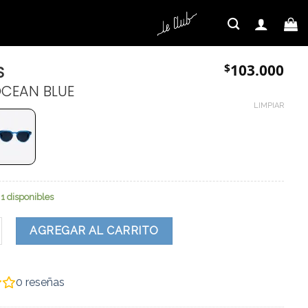
$
103.000
S
OCEAN BLUE
LIMPIAR
1 disponibles
tidad
AGREGAR AL CARRITO
0
reseñas