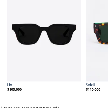
Lio
Soleil
$
103.000
$
110.000