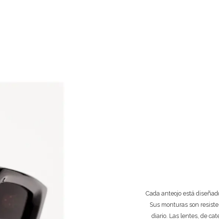
$105.000
Cada anteojo está diseñado
Sus monturas son resiste
diario. Las lentes, de ca