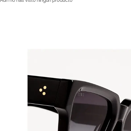
Aún no has visto ningún producto