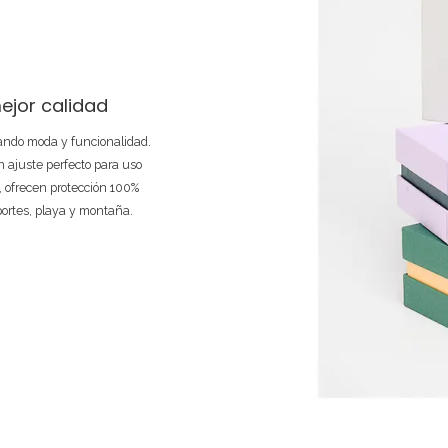
ejor calidad
nando moda y funcionalidad.
 ajuste perfecto para uso
e, ofrecen protección 100%
portes, playa y montaña.