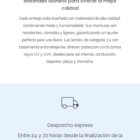
Materiales idóneos para ofrecer la mejor
calidad
Cada anteojo está diseñado con materiales de alta calidad,
combinando moda y funcionalidad. Sus monturas son
resistentes, cómodas y ligeras, garantizando un ajuste
perfecto para uso diario. Las lentes, de categoría 3 y con
tratamiento antirreflejante, ofrecen protección 100% contra
rayos UV y UVA, ideales para sol intenso, conducción,
deportes, playa y montaña.
Despacho express
Entre 24 y 72 horas desde la finalización de la