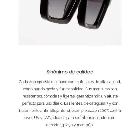
Sinónimo de calidad
Cada anteojo está diseñado con materiales de alta calidad,
combinando moda y funcionalidad. Sus monturas son
resistentes, cómodas y ligeras, garantizando un ajuste
perfecto para uso diario. Las lentes, de categoría 3 y con
tratamiento antirreflejante, ofrecen protección 100% contra
rayos UV y UVA, ideales para sol intenso, conducción,
deportes, playa y montaña.