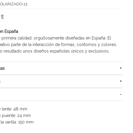
POLARIZADO-13
en España
 primera calidad, orgullosamente diseñadas en España. El
ativo parte de la interacción de formas, contornos y colores,
resultado unos diseños españoles únicos y exclusivos.
cas
n
 lente: 48 mm
 puente: 24 mm
la varilla: 150 mm