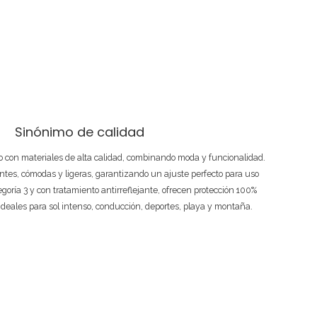
Sinónimo de calidad
 con materiales de alta calidad, combinando moda y funcionalidad.
ntes, cómodas y ligeras, garantizando un ajuste perfecto para uso
tegoría 3 y con tratamiento antirreflejante, ofrecen protección 100%
ideales para sol intenso, conducción, deportes, playa y montaña.