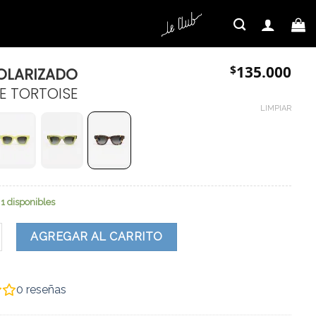
$
135.000
OLARIZADO
E TORTOISE
LIMPIAR
1 disponibles
zado cantidad
AGREGAR AL CARRITO
0
reseñas