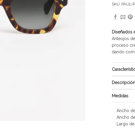
SKU:
PAUL-
Diseñados 
Anteojos de
proceso cre
dando como 
Característi
Descripció
Medidas
Ancho de
Ancho de
Largo de 