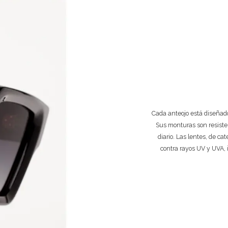
Cada anteojo está diseñado
Sus monturas son resiste
diario. Las lentes, de ca
contra rayos UV y UVA, 