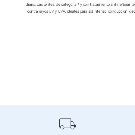
diario. Las lentes, de categoría 3 y con tratamiento antirreflejant
contra rayos UV y UVA, ideales para sol intenso, conducción, de