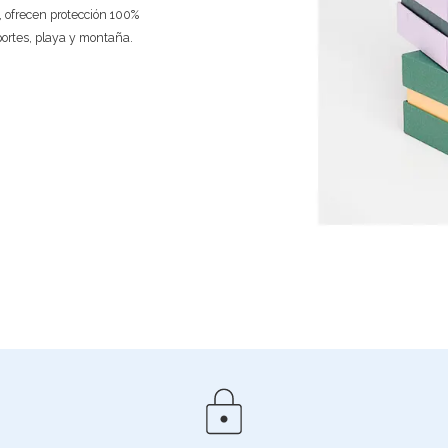
e, ofrecen protección 100%
portes, playa y montaña.