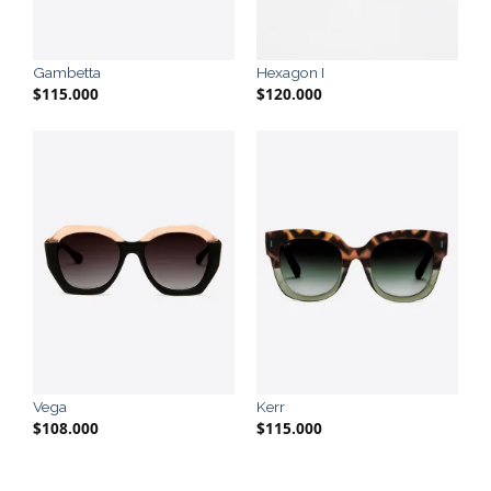
Gambetta
Hexagon I
$
115.000
$
120.000
Vega
Kerr
$
108.000
$
115.000