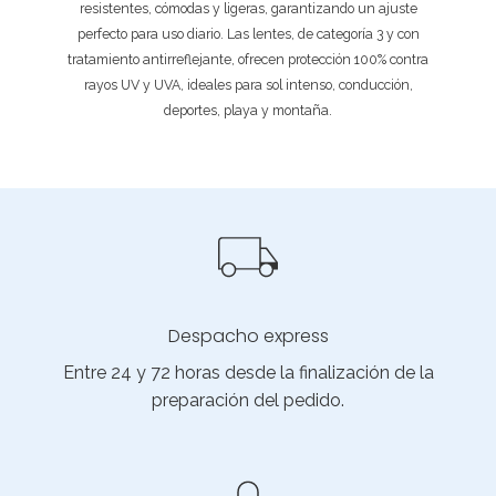
resistentes, cómodas y ligeras, garantizando un ajuste
perfecto para uso diario. Las lentes, de categoría 3 y con
tratamiento antirreflejante, ofrecen protección 100% contra
rayos UV y UVA, ideales para sol intenso, conducción,
deportes, playa y montaña.
Despacho express
Entre 24 y 72 horas desde la finalización de la
preparación del pedido.