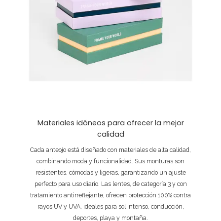
Materiales idóneos para ofrecer la mejor
calidad
Cada anteojo está diseñado con materiales de alta calidad,
combinando moda y funcionalidad. Sus monturas son
resistentes, cómodas y ligeras, garantizando un ajuste
perfecto para uso diario. Las lentes, de categoría 3 y con
tratamiento antirreflejante, ofrecen protección 100% contra
rayos UV y UVA, ideales para sol intenso, conducción,
deportes, playa y montaña.