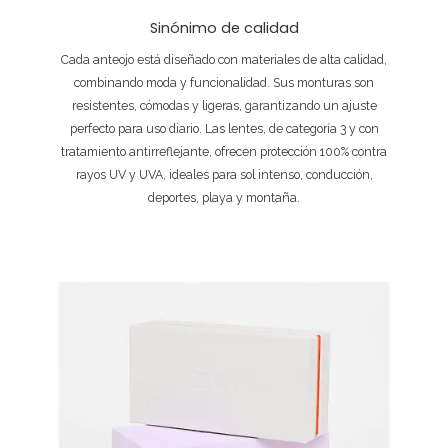
Sinónimo de calidad
Cada anteojo está diseñado con materiales de alta calidad,
combinando moda y funcionalidad. Sus monturas son
resistentes, cómodas y ligeras, garantizando un ajuste
perfecto para uso diario. Las lentes, de categoría 3 y con
tratamiento antirreflejante, ofrecen protección 100% contra
rayos UV y UVA, ideales para sol intenso, conducción,
deportes, playa y montaña.