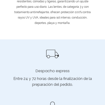
resistentes, cómodas y ligeras, garantizando un ajuste
perfecto para uso diario. Las lentes, de categoría 3 y con
tratamiento antirreflejante, ofrecen protección 100% contra
rayos UV y UVA, ideales para sol intenso, conducción,
deportes, playa y montaña.
Despacho express
Entre 24 y 72 horas desde la finalización de la
preparación del pedido.