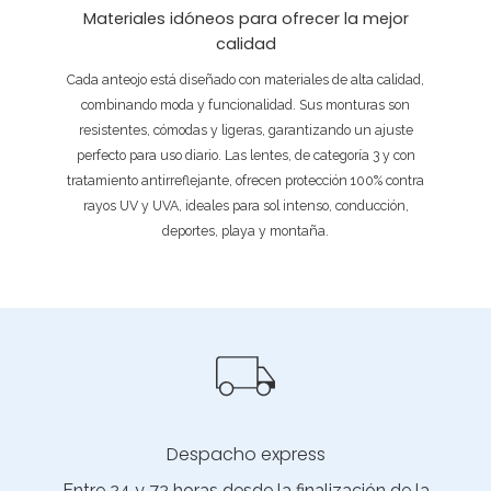
Materiales idóneos para ofrecer la mejor
calidad
Cada anteojo está diseñado con materiales de alta calidad,
combinando moda y funcionalidad. Sus monturas son
resistentes, cómodas y ligeras, garantizando un ajuste
perfecto para uso diario. Las lentes, de categoría 3 y con
tratamiento antirreflejante, ofrecen protección 100% contra
rayos UV y UVA, ideales para sol intenso, conducción,
deportes, playa y montaña.
Despacho express
Entre 24 y 72 horas desde la finalización de la