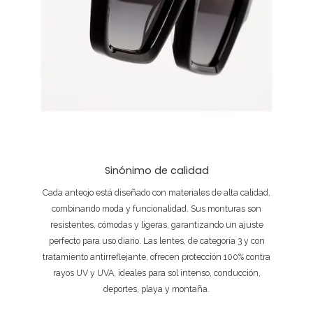
Sinónimo de calidad
Cada anteojo está diseñado con materiales de alta calidad,
combinando moda y funcionalidad. Sus monturas son
resistentes, cómodas y ligeras, garantizando un ajuste
perfecto para uso diario. Las lentes, de categoría 3 y con
tratamiento antirreflejante, ofrecen protección 100% contra
rayos UV y UVA, ideales para sol intenso, conducción,
deportes, playa y montaña.