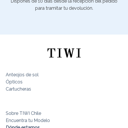
Dispones de 10 días desde la recepción del pedido
para tramitar tu devolución.
Anteojos de sol
Ópticos
Cartucheras
Sobre TIWI Chile
Encuentra tu Modelo
Dónde estamos