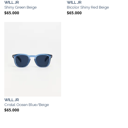
WILL JR
WILL JR
Shiny Green Beige
Bicolor Shiny Red Beige
$
65.000
$
65.000
WILL JR
Cristal Ocean Blue/Beige
$
65.000