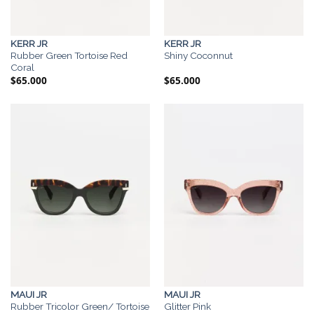
KERR JR
KERR JR
Rubber Green Tortoise Red
Shiny Coconnut
Coral
$
65.000
$
65.000
MAUI JR
MAUI JR
Rubber Tricolor Green/ Tortoise
Glitter Pink