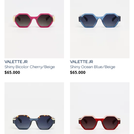
VALETTE JR
VALETTE JR
Shiny Bicolor Cherry/Beige
Shiny Ocean Blue/Beige
$
65.000
$
65.000