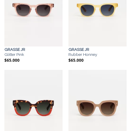
GRASSE JR
GRASSE JR
Glitter Pink
Rubber Honney
$
65.000
$
65.000