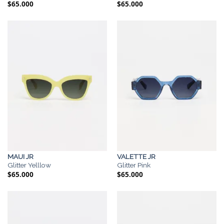
$
65.000
$
65.000
MAUI JR
VALETTE JR
Glitter Yelllow
Glitter Pink
$
65.000
$
65.000