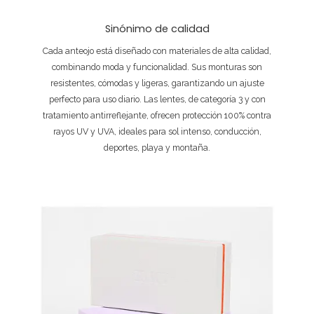
Sinónimo de calidad
Cada anteojo está diseñado con materiales de alta calidad,
combinando moda y funcionalidad. Sus monturas son
resistentes, cómodas y ligeras, garantizando un ajuste
perfecto para uso diario. Las lentes, de categoría 3 y con
tratamiento antirreflejante, ofrecen protección 100% contra
rayos UV y UVA, ideales para sol intenso, conducción,
deportes, playa y montaña.