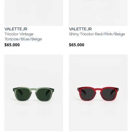
VALETTE JR
VALETTE JR
Tricolor Vintage
Shiny Tricolor Red/Pink/Beige
Tortoise/Blue/Beige
$
65.000
$
65.000