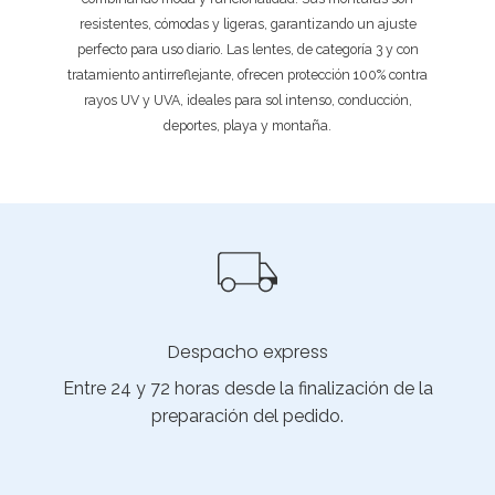
resistentes, cómodas y ligeras, garantizando un ajuste
perfecto para uso diario. Las lentes, de categoría 3 y con
tratamiento antirreflejante, ofrecen protección 100% contra
rayos UV y UVA, ideales para sol intenso, conducción,
deportes, playa y montaña.
Despacho express
Entre 24 y 72 horas desde la finalización de la
preparación del pedido.