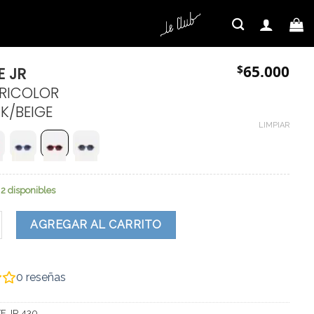
$
65.000
E JR
TRICOLOR
K/BEIGE
LIMPIAR
2 disponibles
 cantidad
AGREGAR AL CARRITO
0
reseñas
E JR 430