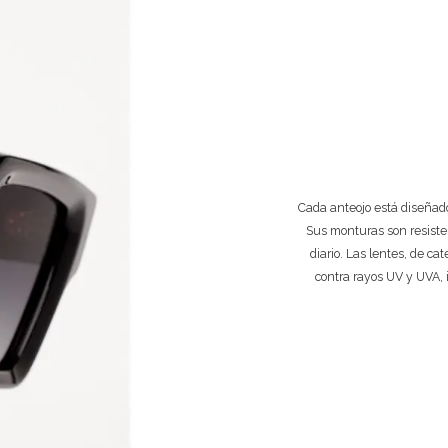
Cada anteojo está diseñado
Sus monturas son resiste
diario. Las lentes, de ca
contra rayos UV y UVA, 