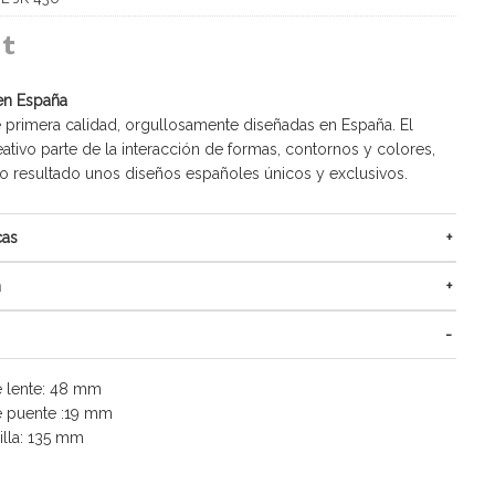
en España
 primera calidad, orgullosamente diseñadas en España. El
ativo parte de la interacción de formas, contornos y colores,
resultado unos diseños españoles únicos y exclusivos.
cas
n
 lente: 48 mm
 puente :19 mm
illa: 135 mm