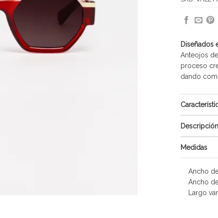
Diseñados 
Anteojos de
proceso cre
dando como 
Característi
Descripció
Medidas
Ancho de
Ancho de
Largo var