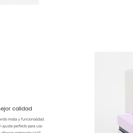
ejor calidad
nando moda y funcionalidad.
 ajuste perfecto para uso
e, ofrecen protección 100%