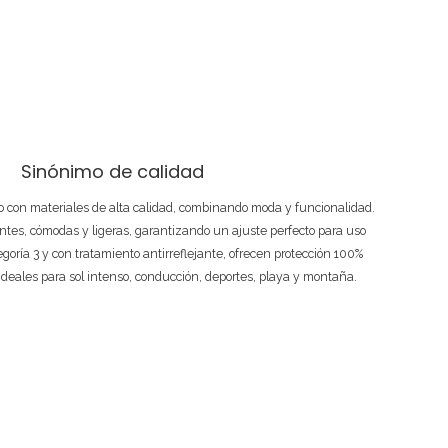
Sinónimo de calidad
 con materiales de alta calidad, combinando moda y funcionalidad.
ntes, cómodas y ligeras, garantizando un ajuste perfecto para uso
tegoría 3 y con tratamiento antirreflejante, ofrecen protección 100%
ideales para sol intenso, conducción, deportes, playa y montaña.