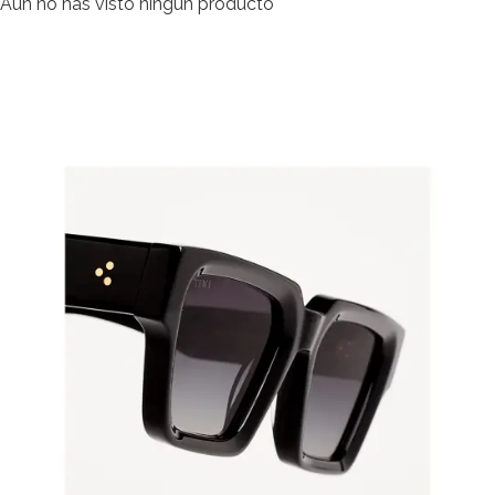
Aún no has visto ningún producto