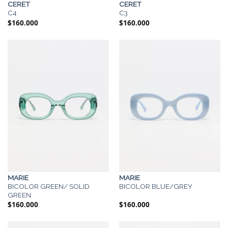
CERET
CERET
C4
C3
$
160.000
$
160.000
MARIE
MARIE
BICOLOR GREEN/ SOLID
BICOLOR BLUE/GREY
GREEN
$
160.000
$
160.000