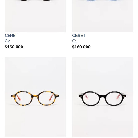
CERET
CERET
C2
C1
$
160.000
$
160.000