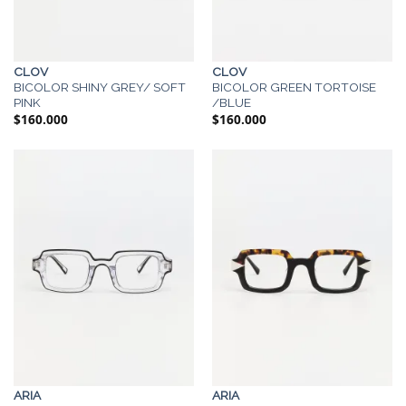
CLOV
CLOV
BICOLOR SHINY GREY/ SOFT
BICOLOR GREEN TORTOISE
PINK
/BLUE
$
160.000
$
160.000
ARIA
ARIA