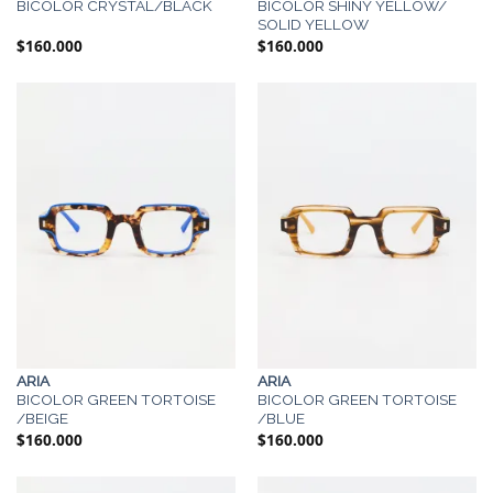
BICOLOR CRYSTAL/BLACK
BICOLOR SHINY YELLOW/
SOLID YELLOW
$
160.000
$
160.000
ARIA
ARIA
BICOLOR GREEN TORTOISE
BICOLOR GREEN TORTOISE
/BEIGE
/BLUE
$
160.000
$
160.000