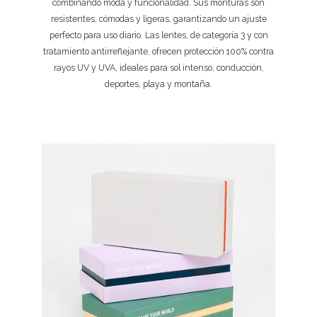
combinando moda y funcionalidad. Sus monturas son
resistentes, cómodas y ligeras, garantizando un ajuste
perfecto para uso diario. Las lentes, de categoría 3 y con
tratamiento antirreflejante, ofrecen protección 100% contra
rayos UV y UVA, ideales para sol intenso, conducción,
deportes, playa y montaña.