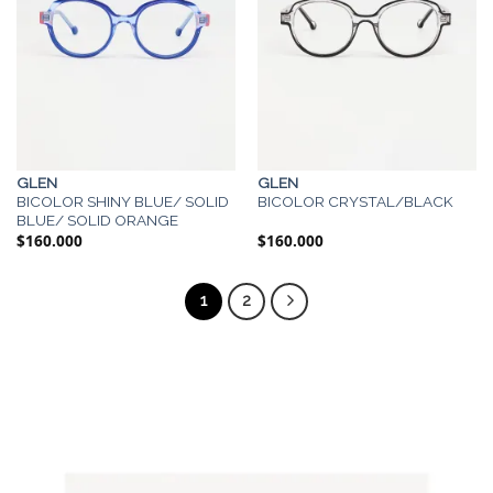
GLEN
GLEN
BICOLOR SHINY BLUE/ SOLID
BICOLOR CRYSTAL/BLACK
BLUE/ SOLID ORANGE
$
160.000
$
160.000
1
2