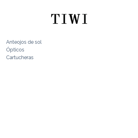
Anteojos de sol
Ópticos
Cartucheras
Sobre TIWI Chile
Encuentra tu Modelo
Dónde estamos
Términos y Condiciones