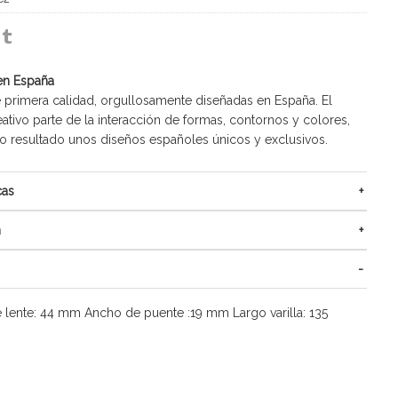
en España
 primera calidad, orgullosamente diseñadas en España. El
ativo parte de la interacción de formas, contornos y colores,
resultado unos diseños españoles únicos y exclusivos.
cas
n
 lente: 44 mm Ancho de puente :19 mm Largo varilla: 135