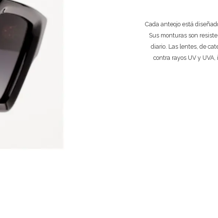
Cada anteojo está diseñado
Sus monturas son resiste
diario. Las lentes, de ca
contra rayos UV y UVA, 