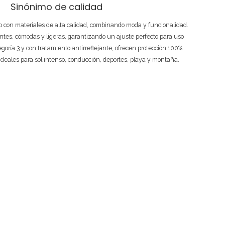
Sinónimo de calidad
 con materiales de alta calidad, combinando moda y funcionalidad.
ntes, cómodas y ligeras, garantizando un ajuste perfecto para uso
tegoría 3 y con tratamiento antirreflejante, ofrecen protección 100%
ideales para sol intenso, conducción, deportes, playa y montaña.