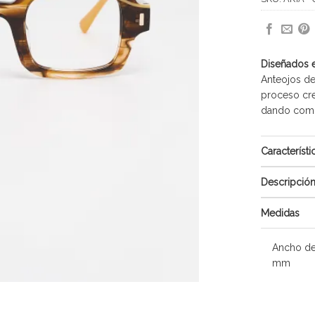
Diseñados 
Anteojos de
proceso cre
dando como 
Característi
Descripció
Medidas
Ancho de
mm