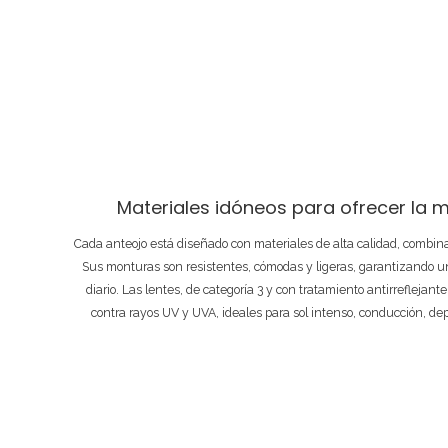
Materiales idóneos para ofrecer la m
Cada anteojo está diseñado con materiales de alta calidad, combi
Sus monturas son resistentes, cómodas y ligeras, garantizando un
diario. Las lentes, de categoría 3 y con tratamiento antirreflejant
contra rayos UV y UVA, ideales para sol intenso, conducción, de