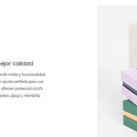
ejor calidad
nando moda y funcionalidad.
 ajuste perfecto para uso
e, ofrecen protección 100%
portes, playa y montaña.