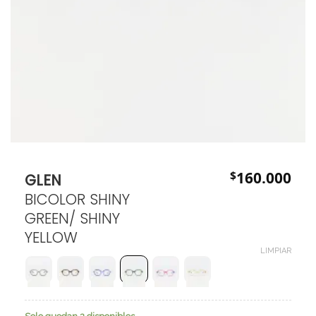
$
160.000
GLEN
BICOLOR SHINY
GREEN/ SHINY
YELLOW
LIMPIAR