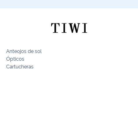
Anteojos de sol
Ópticos
Cartucheras
Sobre TIWI Chile
Encuentra tu Modelo
Dónde estamos
Términos y Condiciones