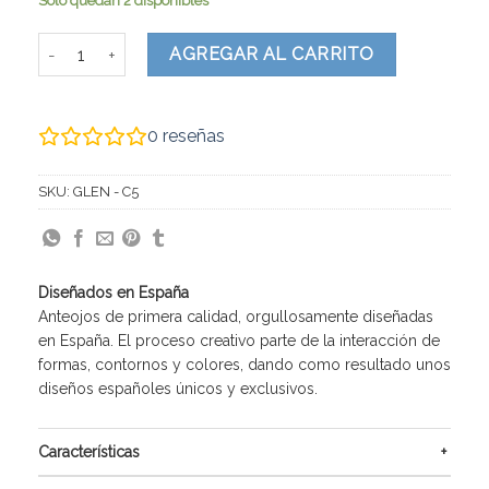
Solo quedan 2 disponibles
GLEN cantidad
AGREGAR AL CARRITO
0
reseñas
SKU:
GLEN - C5
Diseñados en España
Anteojos de primera calidad, orgullosamente diseñadas
en España. El proceso creativo parte de la interacción de
formas, contornos y colores, dando como resultado unos
diseños españoles únicos y exclusivos.
Características