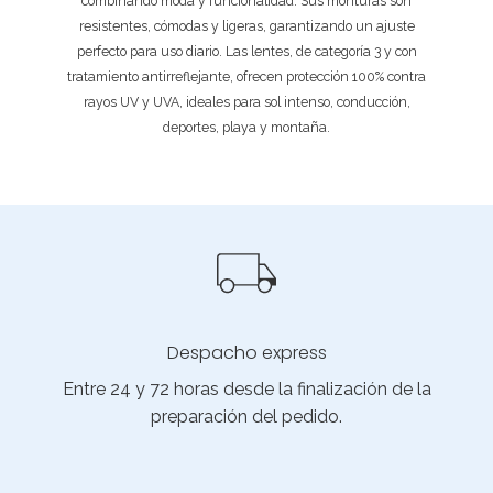
combinando moda y funcionalidad. Sus monturas son
resistentes, cómodas y ligeras, garantizando un ajuste
perfecto para uso diario. Las lentes, de categoría 3 y con
tratamiento antirreflejante, ofrecen protección 100% contra
rayos UV y UVA, ideales para sol intenso, conducción,
deportes, playa y montaña.
Despacho express
Entre 24 y 72 horas desde la finalización de la
preparación del pedido.