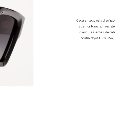
Cada anteojo está diseñado
Sus monturas son resiste
diario. Las lentes, de ca
contra rayos UV y UVA, 