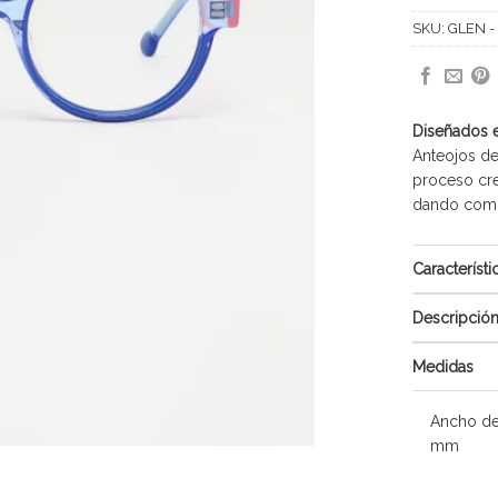
SKU:
GLEN -
Diseñados 
Anteojos de
proceso cre
dando como 
Característi
Descripció
Medidas
Ancho de
mm