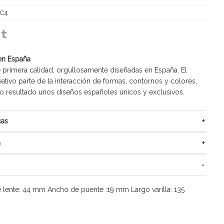
 C4
en España
 primera calidad, orgullosamente diseñadas en España. El
ativo parte de la interacción de formas, contornos y colores,
resultado unos diseños españoles únicos y exclusivos.
cas
n
 lente: 44 mm Ancho de puente :19 mm Largo varilla: 135