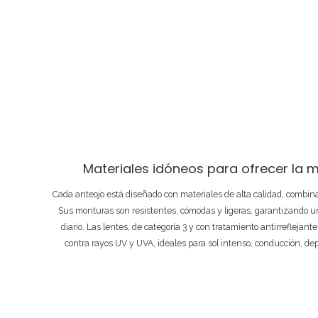
Materiales idóneos para ofrecer la m
Cada anteojo está diseñado con materiales de alta calidad, combi
Sus monturas son resistentes, cómodas y ligeras, garantizando un
diario. Las lentes, de categoría 3 y con tratamiento antirreflejant
contra rayos UV y UVA, ideales para sol intenso, conducción, de