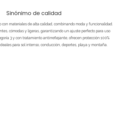
Sinónimo de calidad
 con materiales de alta calidad, combinando moda y funcionalidad.
ntes, cómodas y ligeras, garantizando un ajuste perfecto para uso
tegoría 3 y con tratamiento antirreflejante, ofrecen protección 100%
ideales para sol intenso, conducción, deportes, playa y montaña.