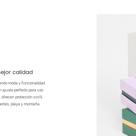
ejor calidad
nando moda y funcionalidad.
 ajuste perfecto para uso
e, ofrecen protección 100%
portes, playa y montaña.