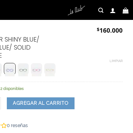
$
160.000
 SHINY BLUE/
LUE/ SOLID
E
LIMPIAR
2 disponibles
dad
AGREGAR AL CARRITO
0
reseñas