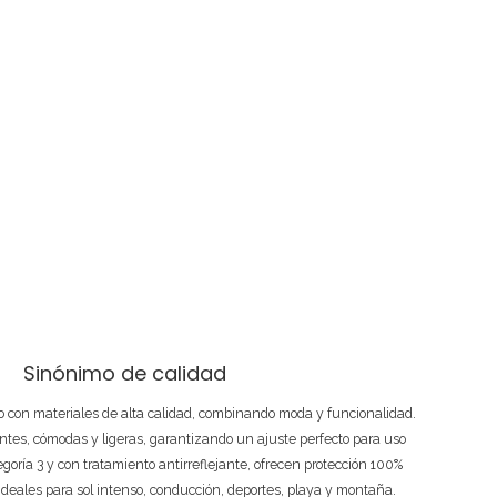
Sinónimo de calidad
 con materiales de alta calidad, combinando moda y funcionalidad.
ntes, cómodas y ligeras, garantizando un ajuste perfecto para uso
tegoría 3 y con tratamiento antirreflejante, ofrecen protección 100%
ideales para sol intenso, conducción, deportes, playa y montaña.