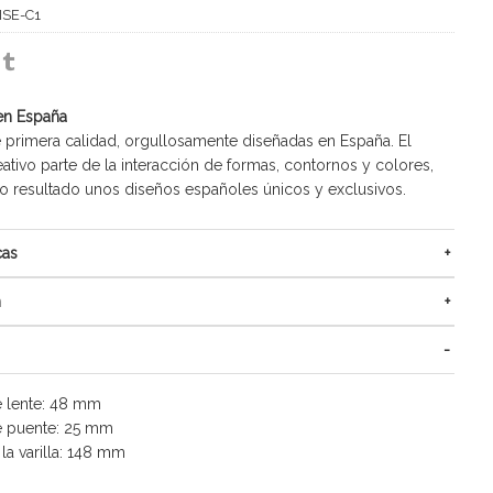
SE-C1
en España
 primera calidad, orgullosamente diseñadas en España. El
ativo parte de la interacción de formas, contornos y colores,
resultado unos diseños españoles únicos y exclusivos.
cas
n
 lente: 48 mm
 puente: 25 mm
la varilla: 148 mm