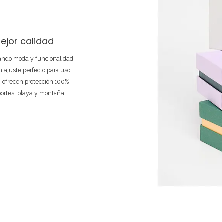
ejor calidad
nando moda y funcionalidad.
 ajuste perfecto para uso
e, ofrecen protección 100%
portes, playa y montaña.