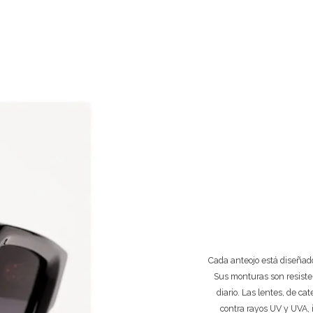
Cada anteojo está diseñado
Sus monturas son resiste
diario. Las lentes, de ca
contra rayos UV y UVA, 