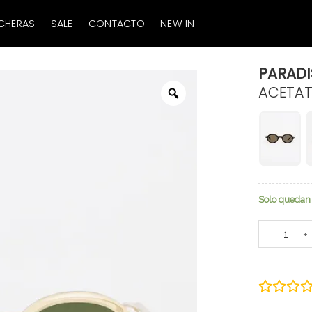
CHERAS
SALE
CONTACTO
NEW IN
PARADI
ACETAT
Zoom
Solo quedan 
Paradise ca