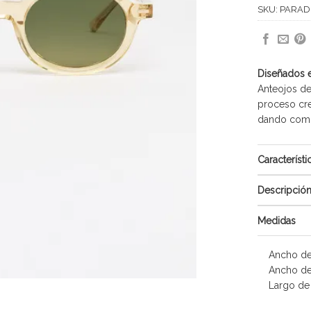
SKU:
PARADI
Diseñados 
Anteojos de
proceso cre
dando como 
Característi
Descripció
Medidas
Ancho de
Ancho de
Largo de 