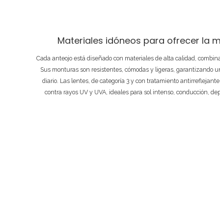
Materiales idóneos para ofrecer la m
Cada anteojo está diseñado con materiales de alta calidad, combi
Sus monturas son resistentes, cómodas y ligeras, garantizando un
diario. Las lentes, de categoría 3 y con tratamiento antirreflejant
contra rayos UV y UVA, ideales para sol intenso, conducción, de