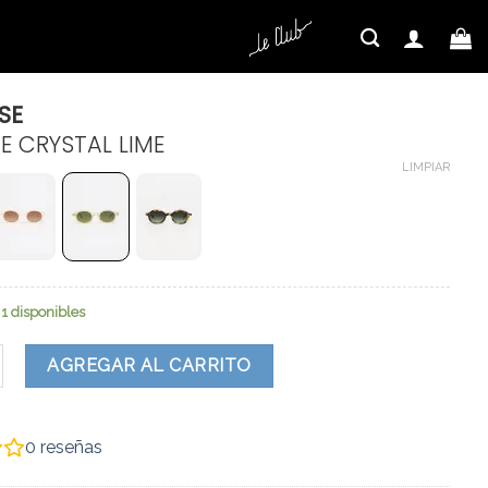
$
135.000
SE
E CRYSTAL LIME
LIMPIAR
1 disponibles
ntidad
AGREGAR AL CARRITO
0
reseñas