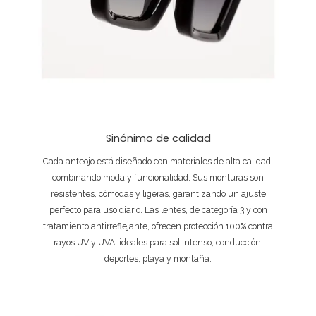
Sinónimo de calidad
Cada anteojo está diseñado con materiales de alta calidad,
combinando moda y funcionalidad. Sus monturas son
resistentes, cómodas y ligeras, garantizando un ajuste
perfecto para uso diario. Las lentes, de categoría 3 y con
tratamiento antirreflejante, ofrecen protección 100% contra
rayos UV y UVA, ideales para sol intenso, conducción,
deportes, playa y montaña.