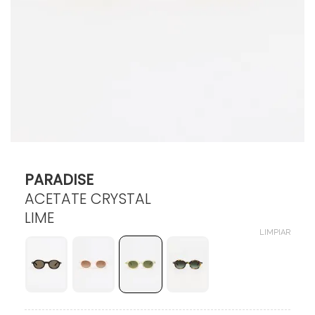
$
135.000
PARADISE
ACETATE CRYSTAL
LIME
LIMPIAR