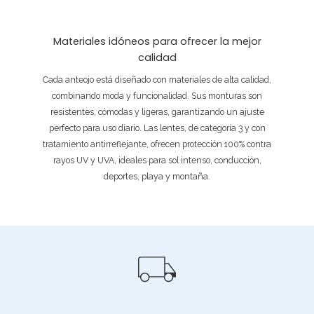
Materiales idóneos para ofrecer la mejor
calidad
Cada anteojo está diseñado con materiales de alta calidad,
combinando moda y funcionalidad. Sus monturas son
resistentes, cómodas y ligeras, garantizando un ajuste
perfecto para uso diario. Las lentes, de categoría 3 y con
tratamiento antirreflejante, ofrecen protección 100% contra
rayos UV y UVA, ideales para sol intenso, conducción,
deportes, playa y montaña.