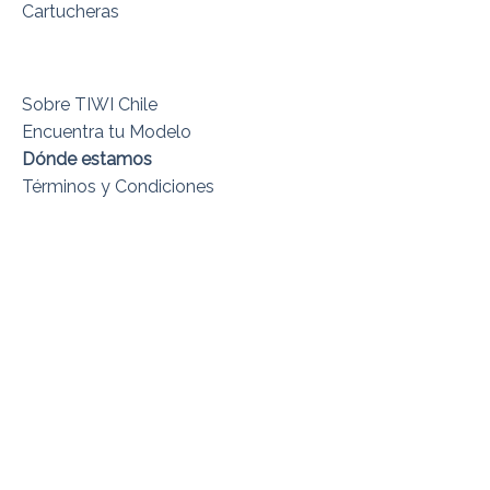
Cartucheras
Sobre TIWI Chile
Encuentra tu Modelo
Dónde estamos
Términos y Condiciones
Copyright 2026 ©
TIWI Chile
|
hola@tiwichile.cl