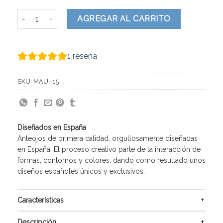
Maui cantidad
AGREGAR AL CARRITO
1
reseña
SKU:
MAUI-15
Diseñados en España
Anteojos de primera calidad, orgullosamente diseñadas
en España. El proceso creativo parte de la interacción de
formas, contornos y colores, dando como resultado unos
diseños españoles únicos y exclusivos.
Características
Descripción