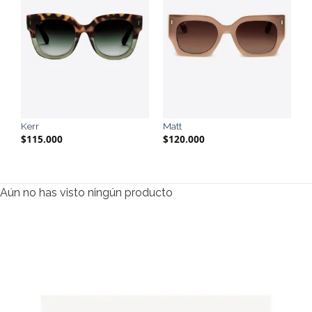
Kerr
Matt
$
115.000
$
120.000
Aún no has visto ningún producto