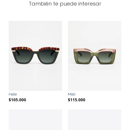
También te puede interesar
Hale
Mali
$
105.000
$
115.000