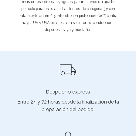
resistentes, cómodas y ligeras, garantizando un ajuste
perfecto para uso diario. Las lentes, de categoría 3 y con
tratamiento antirreflejante, ofrecen protección 100% contra
rayos UV y UVA, ideales para sol intenso, conducción,
deportes, playa y montaña.
Despacho express
Entre 24 y 72 horas desde la finalización de la
preparación del pedido.