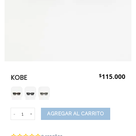
$
115.000
KOBE
KOBE cantidad
AGREGAR AL CARRITO