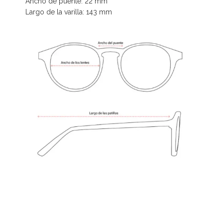
Ancho de puente: 22 mm
Largo de la varilla: 143 mm