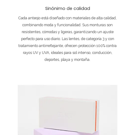
Sinónimo de calidad
Cada anteojo está diseñado con materiales de alta calidad,
combinando moda y funcionalidad. Sus monturas son
resistentes, cómodas y ligeras, garantizando un ajuste
perfecto para uso diario. Las lentes, de categoría 3 y con
tratamiento antirreflejante, ofrecen protección 100% contra
rayos UV y UVA, ideales para sol intenso, conducción,
deportes, playa y montaña.