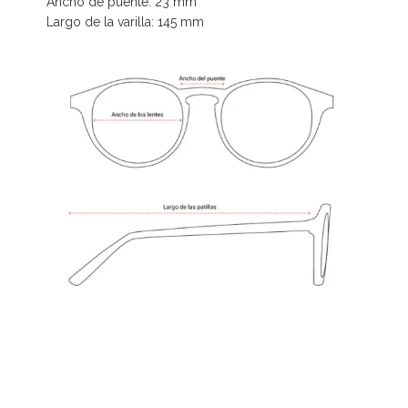
Ancho de puente: 23 mm
Largo de la varilla: 145 mm