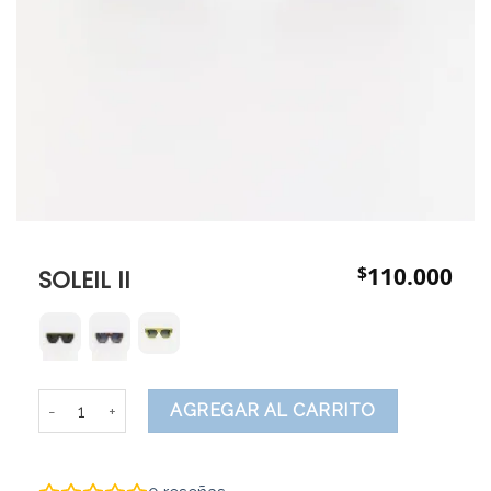
$
110.000
SOLEIL II
SOLEIL II cantidad
AGREGAR AL CARRITO