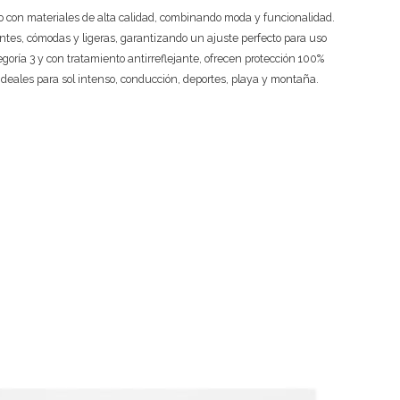
 con materiales de alta calidad, combinando moda y funcionalidad.
ntes, cómodas y ligeras, garantizando un ajuste perfecto para uso
tegoría 3 y con tratamiento antirreflejante, ofrecen protección 100%
ideales para sol intenso, conducción, deportes, playa y montaña.