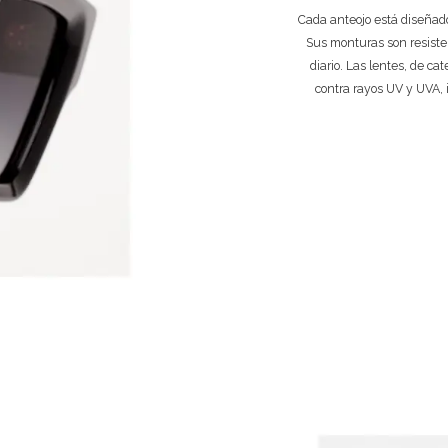
Cada anteojo está diseñado
Sus monturas son resiste
diario. Las lentes, de ca
contra rayos UV y UVA, 