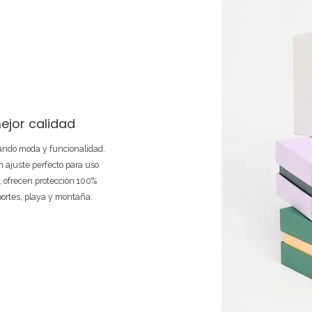
ejor calidad
nando moda y funcionalidad.
 ajuste perfecto para uso
e, ofrecen protección 100%
portes, playa y montaña.