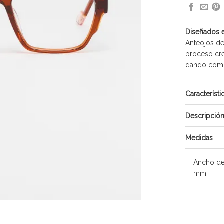
Diseñados 
Anteojos de
proceso cre
dando como 
Característi
Descripció
Medidas
Ancho de
mm