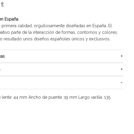
en España
 primera calidad, orgullosamente diseñadas en España. El
ativo parte de la interacción de formas, contornos y colores,
resultado unos diseños españoles únicos y exclusivos.
cas
n
 lente: 44 mm Ancho de puente :19 mm Largo varilla: 135