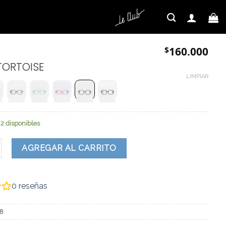
$
160.000
TORTOISE
LIMPIAR
2 disponibles
dad
AGREGAR AL CARRITO
0
reseñas
8