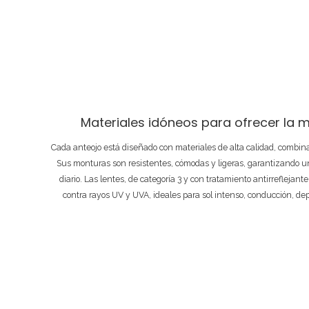
Materiales idóneos para ofrecer la m
Cada anteojo está diseñado con materiales de alta calidad, combi
Sus monturas son resistentes, cómodas y ligeras, garantizando un
diario. Las lentes, de categoría 3 y con tratamiento antirreflejant
contra rayos UV y UVA, ideales para sol intenso, conducción, de