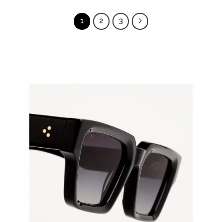
1
2
3