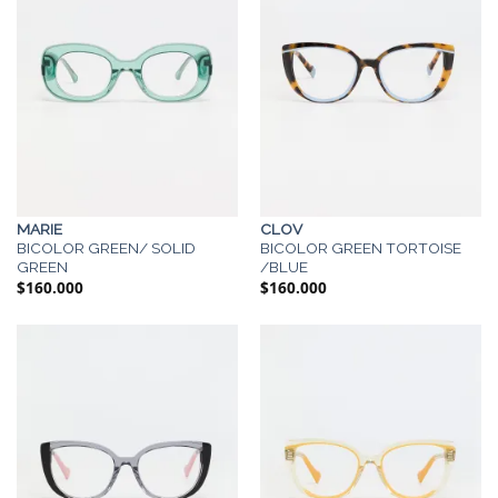
MARIE
CLOV
BICOLOR GREEN/ SOLID
BICOLOR GREEN TORTOISE
GREEN
/BLUE
$
160.000
$
160.000