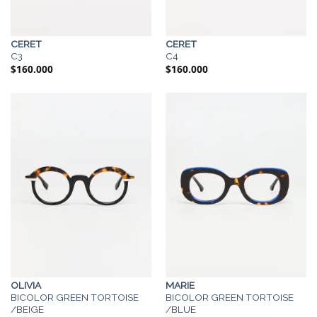
CERET
CERET
C3
C4
$
160.000
$
160.000
OLIVIA
MARIE
BICOLOR GREEN TORTOISE
BICOLOR GREEN TORTOISE
/BEIGE
/BLUE