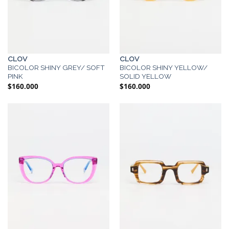
CLOV
CLOV
BICOLOR SHINY GREY/ SOFT
BICOLOR SHINY YELLOW/
PINK
SOLID YELLOW
$
160.000
$
160.000