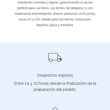
resistentes, cómodas y ligeras, garantizando un ajuste
perfecto para uso diario. Las lentes, de categoría 3 y con
tratamiento antirreflejante, ofrecen protección 100% contra
rayos UV y UVA, ideales para sol intenso, conducción,
deportes, playa y montaña.
Despacho express
Entre 24 y 72 horas desde la finalización de la
preparación del pedido.