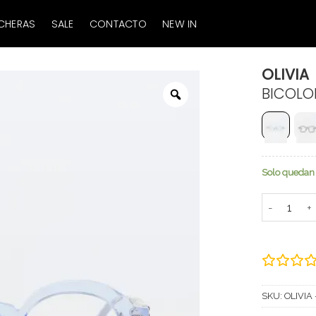
CHERAS
SALE
CONTACTO
NEW IN
OLIVIA
BICOLO
Zoom
Solo quedan 
OLIVIA can
SKU:
OLIVIA 