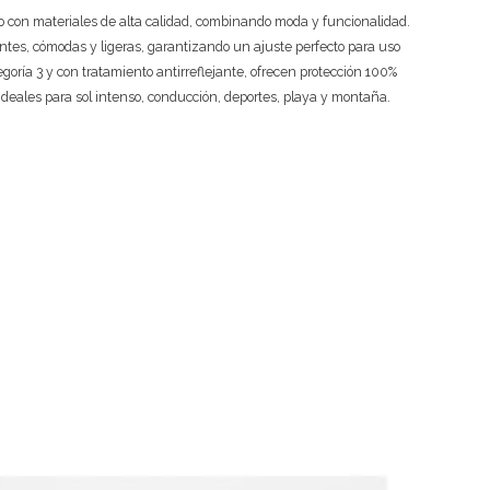
 con materiales de alta calidad, combinando moda y funcionalidad.
ntes, cómodas y ligeras, garantizando un ajuste perfecto para uso
tegoría 3 y con tratamiento antirreflejante, ofrecen protección 100%
ideales para sol intenso, conducción, deportes, playa y montaña.