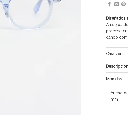
Diseñados 
Anteojos de
proceso cre
dando como 
Característi
Descripció
Medidas
Ancho de
mm