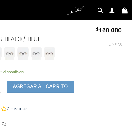
$
160.000
R BLACK/ BLUE
LIMPIAR
2 disponibles
tidad
AGREGAR AL CARRITO
0
reseñas
- C3