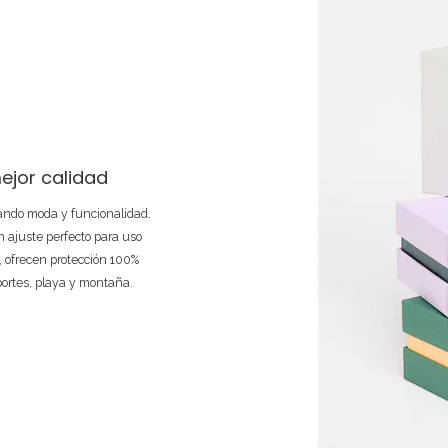
ejor calidad
nando moda y funcionalidad.
 ajuste perfecto para uso
e, ofrecen protección 100%
portes, playa y montaña.