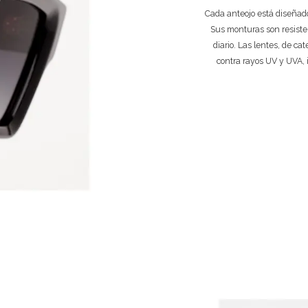
Cada anteojo está diseñado
Sus monturas son resiste
diario. Las lentes, de ca
contra rayos UV y UVA, 