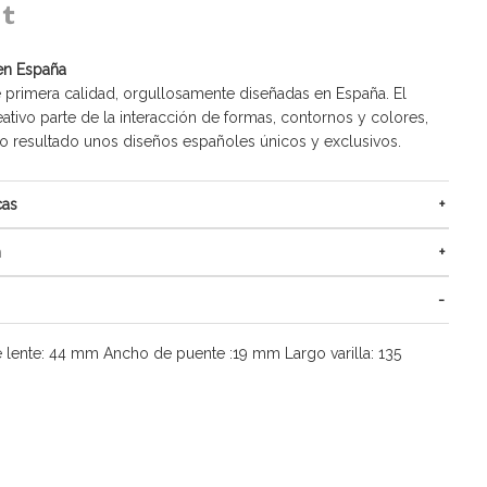
en España
 primera calidad, orgullosamente diseñadas en España. El
ativo parte de la interacción de formas, contornos y colores,
resultado unos diseños españoles únicos y exclusivos.
cas
n
 lente: 44 mm Ancho de puente :19 mm Largo varilla: 135