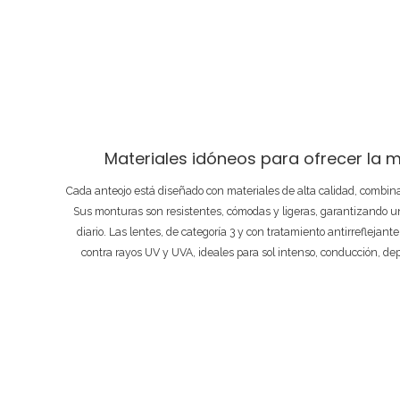
Materiales idóneos para ofrecer la m
Cada anteojo está diseñado con materiales de alta calidad, combi
Sus monturas son resistentes, cómodas y ligeras, garantizando un
diario. Las lentes, de categoría 3 y con tratamiento antirreflejant
contra rayos UV y UVA, ideales para sol intenso, conducción, de