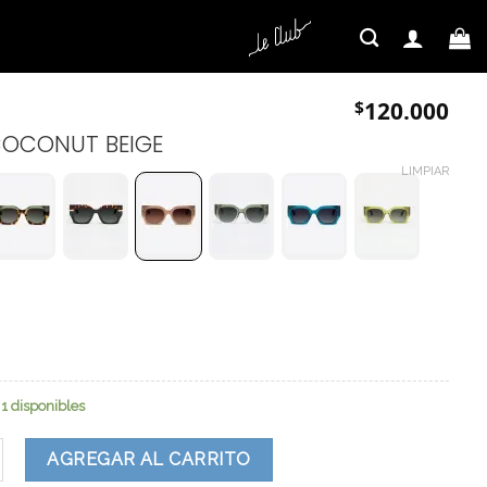
$
120.000
COCONUT BEIGE
LIMPIAR
1 disponibles
ad
AGREGAR AL CARRITO