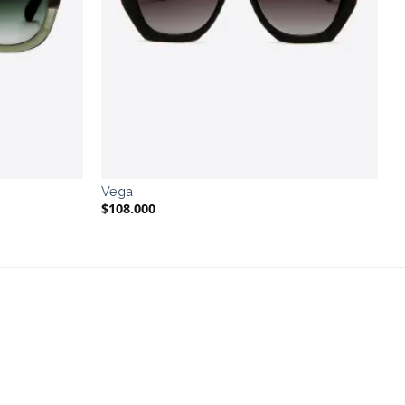
Vega
$
108.000