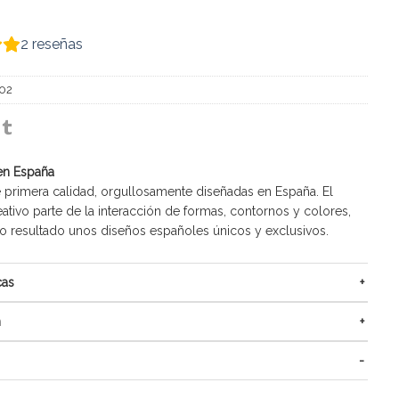
2
reseñas
02
en España
 primera calidad, orgullosamente diseñadas en España. El
ativo parte de la interacción de formas, contornos y colores,
resultado unos diseños españoles únicos y exclusivos.
cas
n