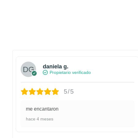
daniela g.
Propietario verificado
5/5
me encantaron
hace 4 meses