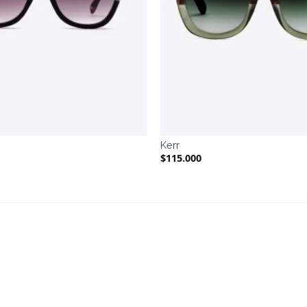
Kerr
$
115.000