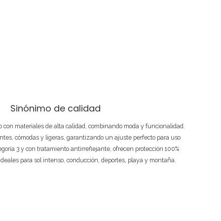
Sinónimo de calidad
 con materiales de alta calidad, combinando moda y funcionalidad.
ntes, cómodas y ligeras, garantizando un ajuste perfecto para uso
tegoría 3 y con tratamiento antirreflejante, ofrecen protección 100%
ideales para sol intenso, conducción, deportes, playa y montaña.