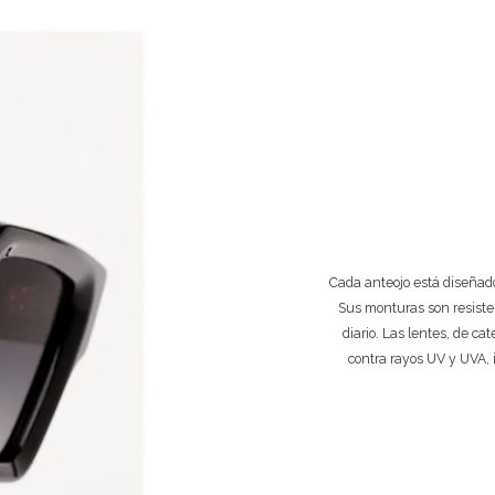
Cada anteojo está diseñado
Sus monturas son resiste
diario. Las lentes, de ca
contra rayos UV y UVA, 