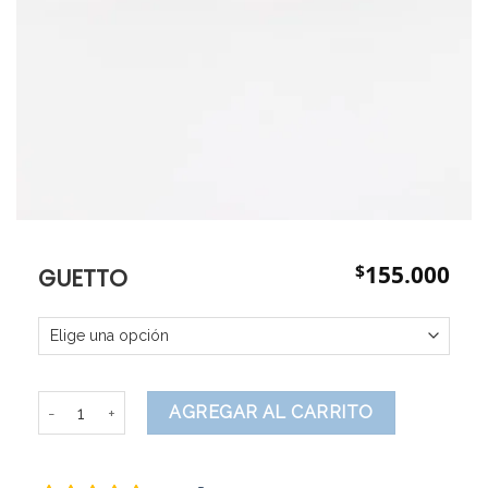
$
155.000
GUETTO
Guetto cantidad
AGREGAR AL CARRITO