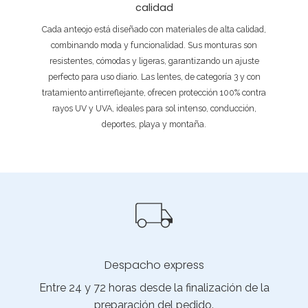
calidad
Cada anteojo está diseñado con materiales de alta calidad,
combinando moda y funcionalidad. Sus monturas son
resistentes, cómodas y ligeras, garantizando un ajuste
perfecto para uso diario. Las lentes, de categoría 3 y con
tratamiento antirreflejante, ofrecen protección 100% contra
rayos UV y UVA, ideales para sol intenso, conducción,
deportes, playa y montaña.
Despacho express
Entre 24 y 72 horas desde la finalización de la
preparación del pedido.