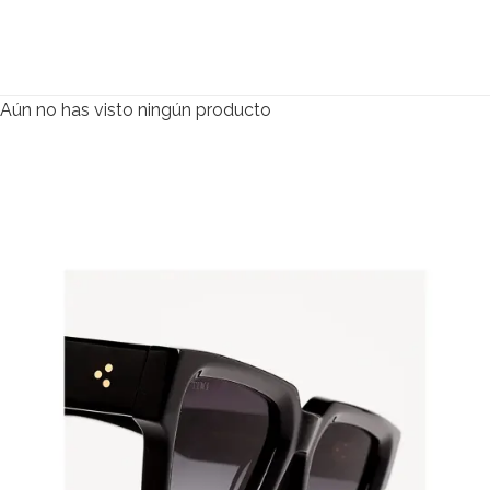
Blue
$
135.000
$
108.000
Aún no has visto ningún producto