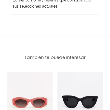
Lo siento, no hay reseñas que coincidan con
sus selecciones actuales
También te puede interesar