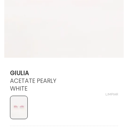
$
130.000
GIULIA
ACETATE PEARLY
WHITE
LIMPIAR