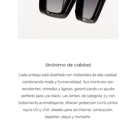
Sinónimo de calidad
Cada anteojo está diseñado con materiales de alta calidad,
combinando moda y funcionalidad. Sus monturas son
resistentes, cómodas y ligeras, garantizando un ajuste
perfecto para uso diario. Las lentes, de categoría 3 y con
tratamiento antirreflejante, ofrecen protección 100% contra
rayos UV y UVA, ideales para sol intenso, conducción,
deportes, playa y montaña.