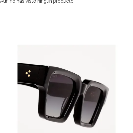
Aún no has visto ningún producto