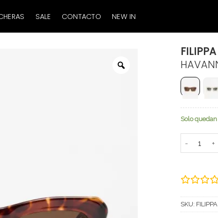
CHERAS
SALE
CONTACTO
NEW IN
FILIPPA
HAVAN
Zoom
Solo quedan 
FILIPPA can
SKU:
FILIPPA