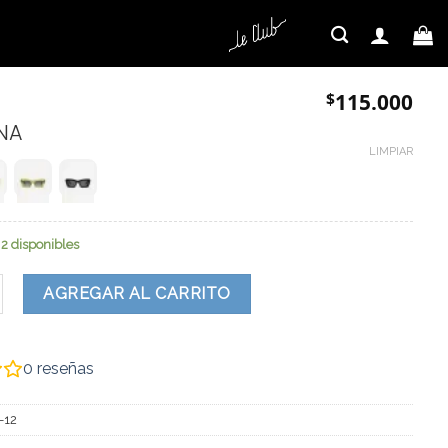
$
115.000
NA
LIMPIAR
2 disponibles
tidad
AGREGAR AL CARRITO
0
reseñas
-12