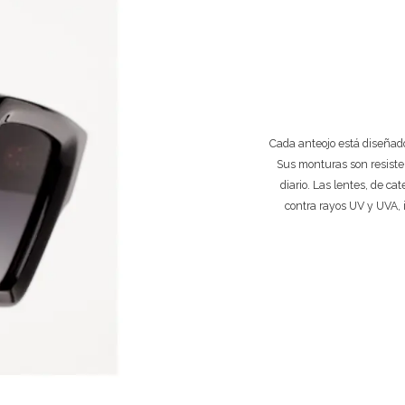
Cada anteojo está diseñado
Sus monturas son resiste
diario. Las lentes, de ca
contra rayos UV y UVA, 