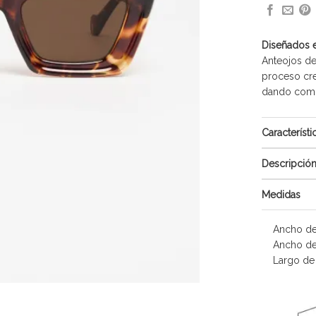
Diseñados 
Anteojos de
proceso cre
dando como 
Característi
Descripció
Medidas
Ancho de
Ancho de
Largo de l