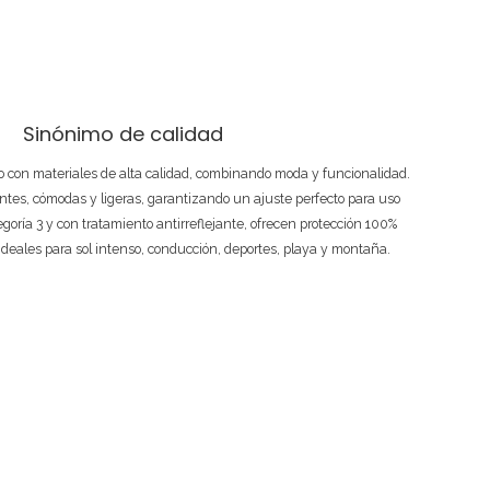
Sinónimo de calidad
 con materiales de alta calidad, combinando moda y funcionalidad.
ntes, cómodas y ligeras, garantizando un ajuste perfecto para uso
tegoría 3 y con tratamiento antirreflejante, ofrecen protección 100%
ideales para sol intenso, conducción, deportes, playa y montaña.