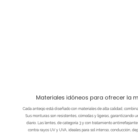
Materiales idóneos para ofrecer la m
Cada anteojo está diseñado con materiales de alta calidad, combi
Sus monturas son resistentes, cómodas y ligeras, garantizando un
diario. Las lentes, de categoría 3 y con tratamiento antirreflejant
contra rayos UV y UVA, ideales para sol intenso, conducción, de