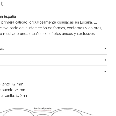
en España
 primera calidad, orgullosamente diseñadas en España. El
ativo parte de la interacción de formas, contornos y colores,
resultado unos diseños españoles únicos y exclusivos.
cas
n
 lente:
52
mm
 puente:
21
mm
a varilla:
140
mm