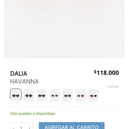
$
118.000
DALIA
HAVANNA
LIMPIAR
Solo quedan 2 disponibles
DALIA cantidad
AGREGAR AL CARRITO