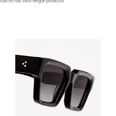
Aún no has visto ningún producto