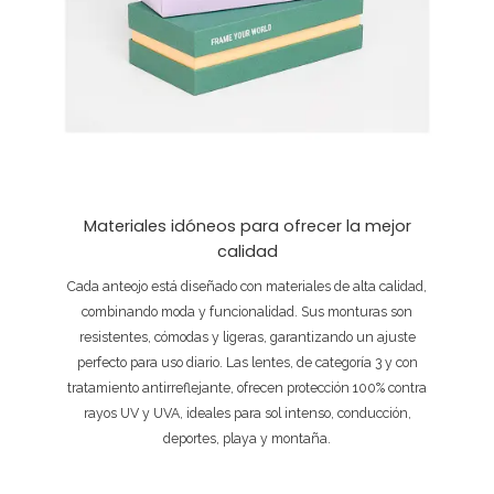
Materiales idóneos para ofrecer la mejor
calidad
Cada anteojo está diseñado con materiales de alta calidad,
combinando moda y funcionalidad. Sus monturas son
resistentes, cómodas y ligeras, garantizando un ajuste
perfecto para uso diario. Las lentes, de categoría 3 y con
tratamiento antirreflejante, ofrecen protección 100% contra
rayos UV y UVA, ideales para sol intenso, conducción,
deportes, playa y montaña.