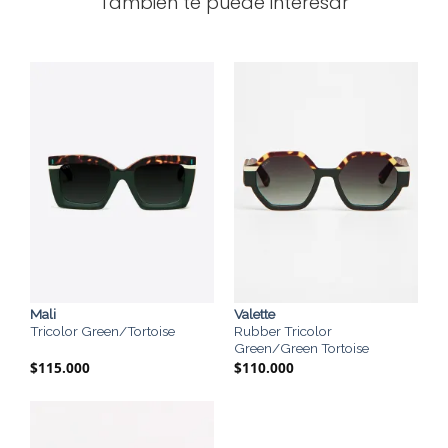
También te puede interesar
Mali
Valette
Tricolor Green/Tortoise
Rubber Tricolor
Green/Green Tortoise
$
115.000
$
110.000