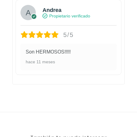
Andrea
Propietario verificado
5/5
Son HERMOSOS!!!!!
hace 11 meses