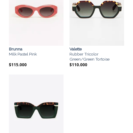
Brunna
Valette
Milk Pastel Pink
Rubber Tricolor
Green/Green Tortoise
$
115.000
$
110.000