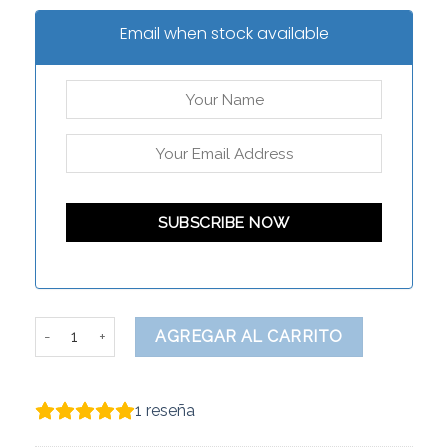
Email when stock available
Colette cantidad
AGREGAR AL CARRITO
1
reseña