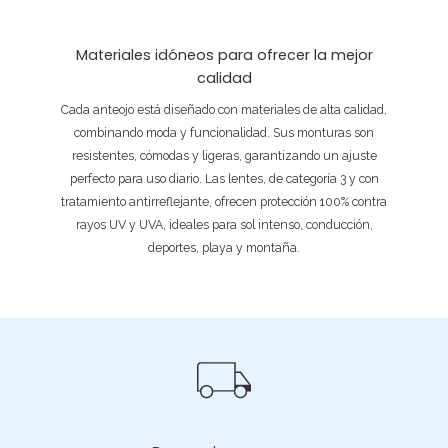
Materiales idóneos para ofrecer la mejor
calidad
Cada anteojo está diseñado con materiales de alta calidad,
combinando moda y funcionalidad. Sus monturas son
resistentes, cómodas y ligeras, garantizando un ajuste
perfecto para uso diario. Las lentes, de categoría 3 y con
tratamiento antirreflejante, ofrecen protección 100% contra
rayos UV y UVA, ideales para sol intenso, conducción,
deportes, playa y montaña.