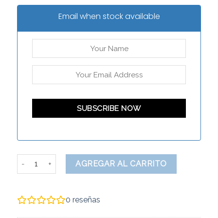
Email when stock available
Brunna cantidad
AGREGAR AL CARRITO
0
reseñas